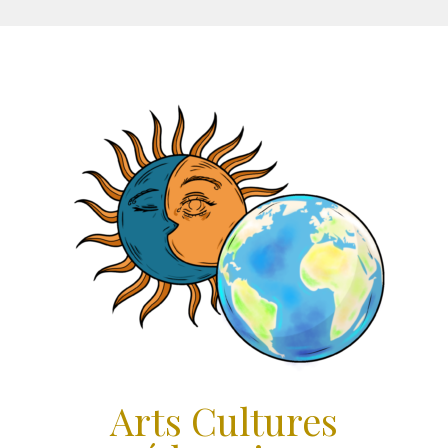
Aller
au
contenu
Arts Cultures