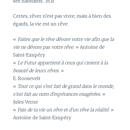
ses habitants. .M.B
Certes, rêver n’est pas vivre, mais à bien des
égards, la vie est un rêve.
«
Faites que le rêve dévore votre vie afin que la
vie ne dévore pas votre rêve.
» Antoine de
Saint-Exupéry
«
Le Futur appartient à ceux qui croient à la
beauté de leurs rêves
. »
E. Roosevelt
«
Tout ce qui s’est fait de grand dans le monde,
s’est fait au nom d’espérances exagérées
. »
Jules Verne
«
Fais de ta vie un rêve et d’un rêve la réalité
. »
Antoine de Saint-Exupéry