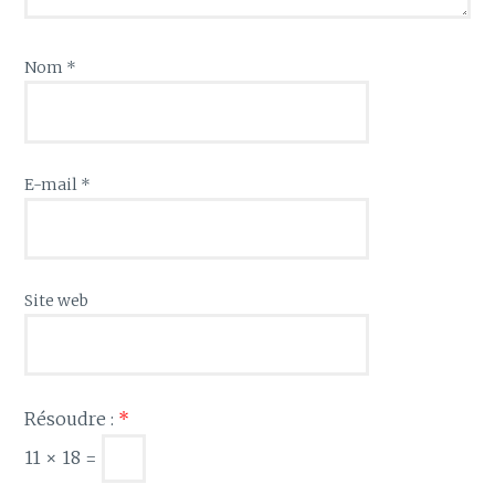
Nom
*
E-mail
*
Site web
Résoudre :
*
11 × 18 =