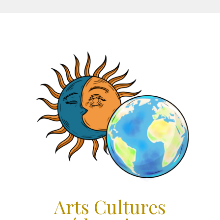
Aller
au
contenu
Arts Cultures