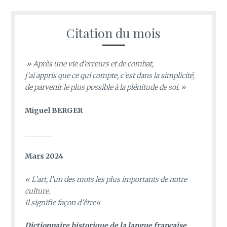
Citation du mois
» Après une vie d’erreurs et de combat,
j’ai appris que ce qui compte, c’est dans la simplicité,
de parvenir le plus possible à la plénitude de soi. »
Miguel BERGER
________
Mars 2024
«
L’art, l’un des mots les plus importants de notre
culture.
Il signifie façon d’être
«
D
ictionnaire historique de la langue française