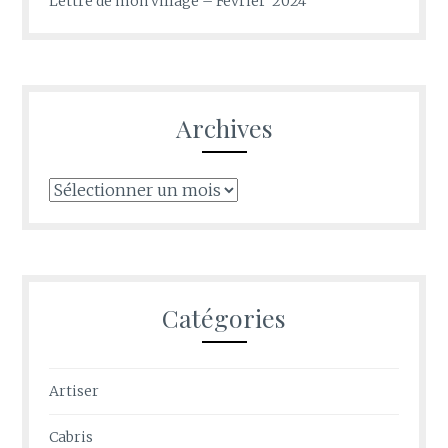
Lettre de mon village – Février 2024
Archives
Archives
Catégories
Artiser
Cabris