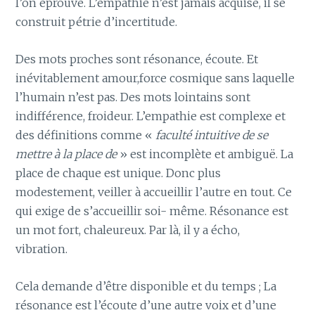
l’on éprouve. L’empathie n’est jamais acquise, il se
construit pétrie d’incertitude.
Des mots proches sont résonance, écoute. Et
inévitablement amour,force cosmique sans laquelle
l’humain n’est pas. Des mots lointains sont
indifférence, froideur. L’empathie est complexe et
des définitions comme «
faculté intuitive de se
mettre à la place de
» est incomplète et ambiguë. La
place de chaque est unique. Donc plus
modestement, veiller à accueillir l’autre en tout. Ce
qui exige de s’accueillir soi- même. Résonance est
un mot fort, chaleureux. Par là, il y a écho,
vibration.
Cela demande d’être disponible et du temps ; La
résonance est l’écoute d’une autre voix et d’une