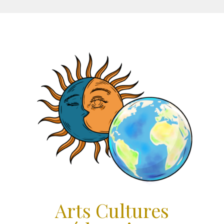
Aller
au
contenu
Arts Cultures