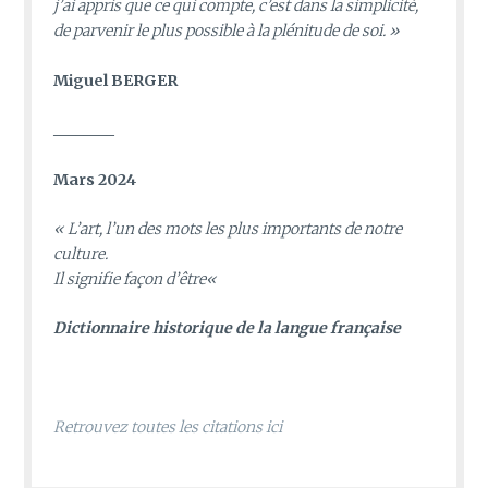
j’ai appris que ce qui compte, c’est dans la simplicité,
de parvenir le plus possible à la plénitude de soi. »
Miguel BERGER
________
Mars 2024
«
L’art, l’un des mots les plus importants de notre
culture.
Il signifie façon d’être
«
D
ictionnaire historique de la langue française
Retrouvez toutes les citations ici