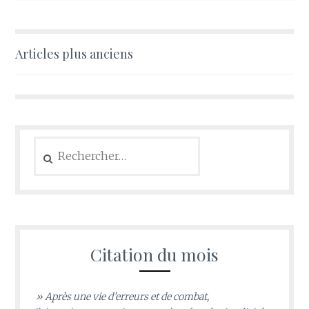
Navigation
Articles plus anciens
des
articles
Rechercher :
Citation du mois
» Après une vie d’erreurs et de combat,