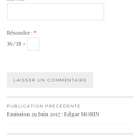
Résoudre :
*
36 ⁄ 18 =
Navigation
PUBLICATION PRÉCÉDENTE
Emission 29 Juin 2017 : Edgar MORIN
de
l’article