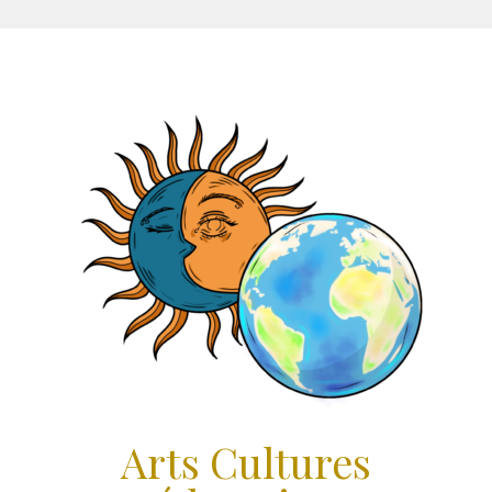
Aller
au
contenu
Arts Cultures