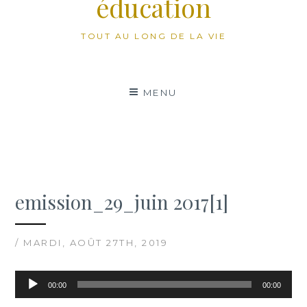
éducation
TOUT AU LONG DE LA VIE
MENU
emission_29_juin 2017[1]
/ MARDI, AOÛT 27TH, 2019
Lecteur
00:00
00:00
audio