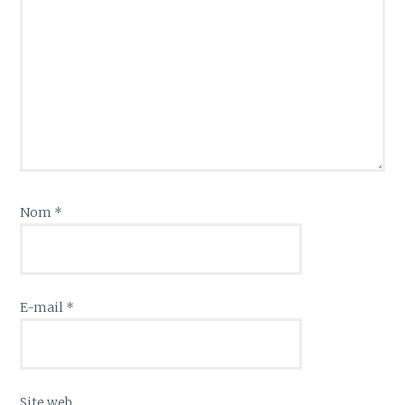
Nom
*
E-mail
*
Site web