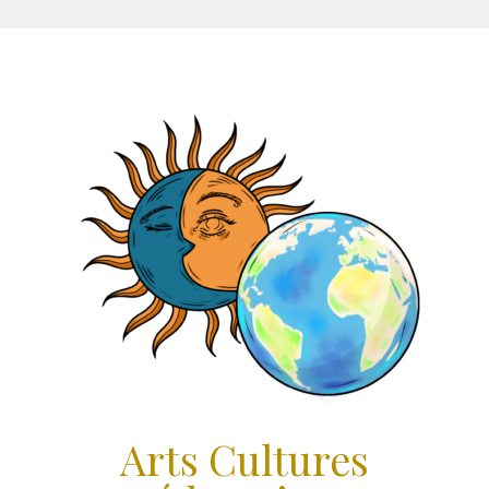
Aller
au
contenu
Arts Cultures