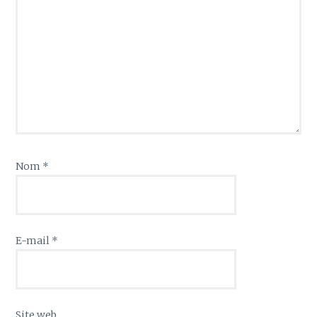
Nom
*
E-mail
*
Site web