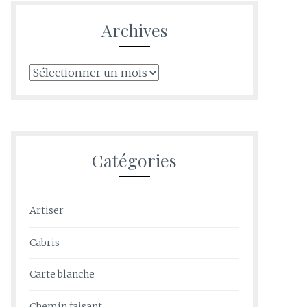
Archives
Archives
Catégories
Artiser
Cabris
Carte blanche
Chemin faisant