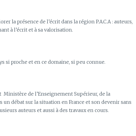
r la présence de l’écrit dans la région P.A.C.A : auteurs,
nt à l’écrit et à sa valorisation.
ays si proche et en ce domaine, si peu connue.
t Ministère de l’Enseignement Supérieur, de la
 un débat sur la situation en France et son devenir sans
ieurs auteurs et aussi à des travaux en cours.