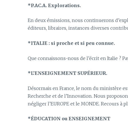
*P.AC.A. Explorations.
En deux émissions, nous continuerons d’explore
éditeurs, libraires, instances diverses contribua
*ITALIE : si proche et si peu connue.
Que connaissons-nous de l’écrit en Italie ? P
*L’ENSEIGNEMENT SUPÉRIEUR.
Désormais en France, le nom du ministère es
Recherche et de l’Innovation. Nous proposons
négliger l’EUROPE et le MONDE. Recours à plus
*ÉDUCATION ou ENSEIGNEMENT