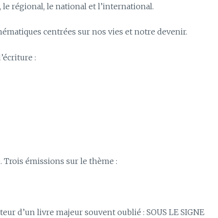
e régional, le national et l’international.
hématiques centrées sur nos vies et notre devenir.
écriture :
. Trois émissions sur le thème :
uteur d’un livre majeur souvent oublié : SOUS LE SIGNE