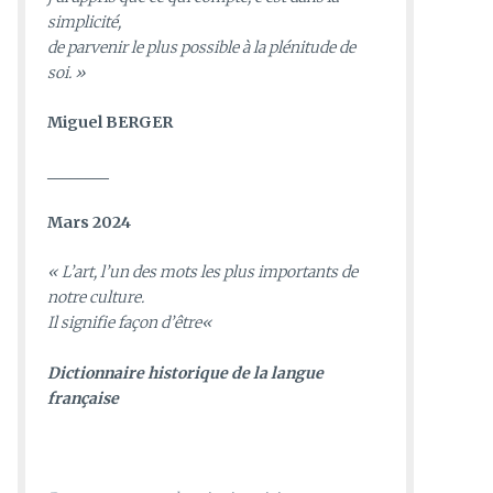
simplicité,
de parvenir le plus possible à la plénitude de
soi. »
Miguel BERGER
________
Mars 2024
«
L’art, l’un des mots les plus importants de
notre culture.
Il signifie façon d’être
«
D
ictionnaire historique de la langue
française