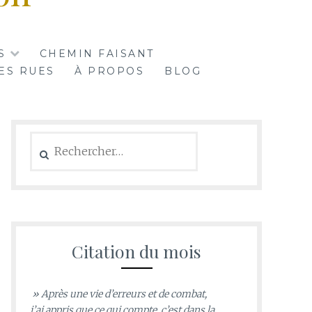
S
CHEMIN FAISANT
ES RUES
À PROPOS
BLOG
Rechercher :
Citation du mois
» Après une vie d’erreurs et de combat,
j’ai appris que ce qui compte, c’est dans la