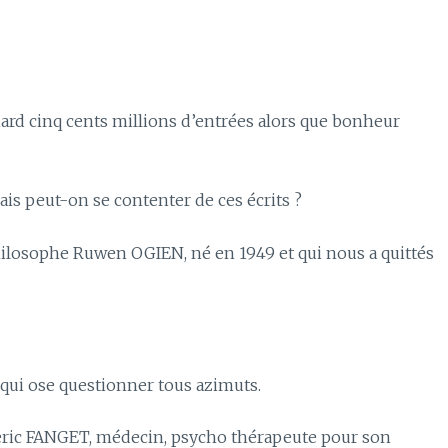
iard cinq cents millions d’entrées alors que bonheur
ais peut-on se contenter de ces écrits ?
hilosophe Ruwen OGIEN, né en 1949 et qui nous a quittés
 qui ose questionner tous azimuts.
ederic FANGET, médecin, psycho thérapeute pour son