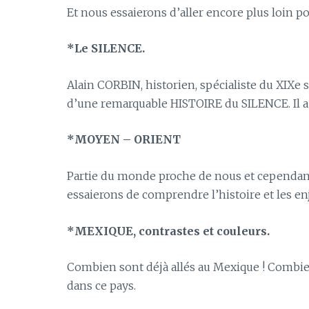
Et nous essaierons d’aller encore plus loin
*Le SILENCE.
Alain CORBIN, historien, spécialiste du XIXe si
d’une remarquable HISTOIRE du SILENCE. Il a a
*MOYEN – ORIENT
Partie du monde proche de nous et cependant 
essaierons de comprendre l’histoire et les e
*MEXIQUE, contrastes et couleurs.
Combien sont déjà allés au Mexique ! Combien 
dans ce pays.