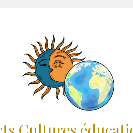
rts Cultures éducati