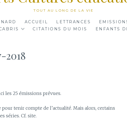
TOUT AU LONG DE LA VIE
RNARD
ACCUEIL
LETTRANCES
EMISSION
CABRIS
CITATIONS DU MOIS
ENFANTS D
7-2018
ci les 25 émissions prévues.
 pour tenir compte de l’actualité. Mais alors, certains
 séries. Cf. site.