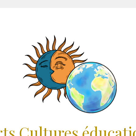
rts Cultures éducati