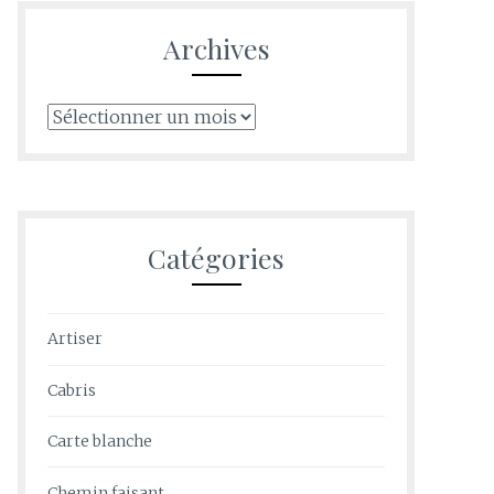
Archives
Archives
Catégories
Artiser
Cabris
Carte blanche
Chemin faisant