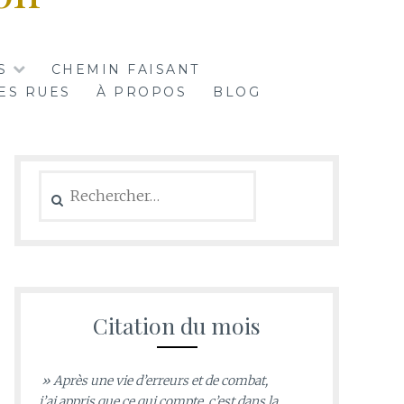
S
CHEMIN FAISANT
ES RUES
À PROPOS
BLOG
Rechercher :
Citation du mois
» Après une vie d’erreurs et de combat,
j’ai appris que ce qui compte, c’est dans la