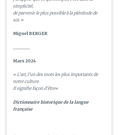
simplicité,
de parvenir le plus possible à la plénitude de
soi. »
Miguel BERGER
________
Mars 2024
«
L’art, l’un des mots les plus importants de
notre culture.
Il signifie façon d’être
«
D
ictionnaire historique de la langue
française