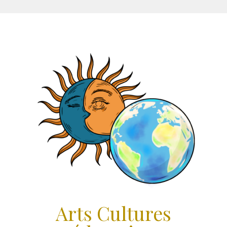
Aller
au
contenu
Arts Cultures