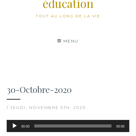
éducation
TOUT AU LONG DE LA VIE
MENU
30-Octobre-2020
/ JEUDI, NOVEMBRE 5TH, 2020
Lecteur
00:00
00:00
audio