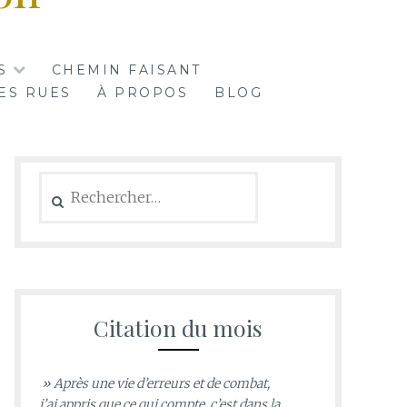
S
CHEMIN FAISANT
ES RUES
À PROPOS
BLOG
Rechercher :
Citation du mois
» Après une vie d’erreurs et de combat,
j’ai appris que ce qui compte, c’est dans la