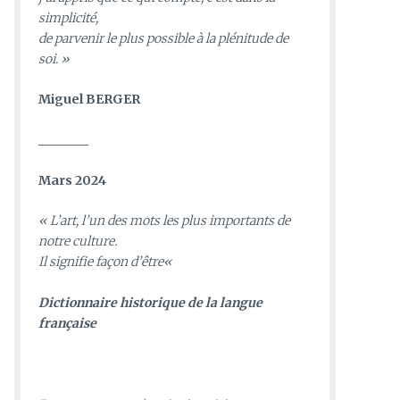
simplicité,
de parvenir le plus possible à la plénitude de
soi. »
Miguel BERGER
________
Mars 2024
«
L’art, l’un des mots les plus importants de
notre culture.
Il signifie façon d’être
«
D
ictionnaire historique de la langue
française