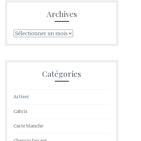
Archives
Archives
Catégories
Artiser
Cabris
Carte blanche
Chemin faisant