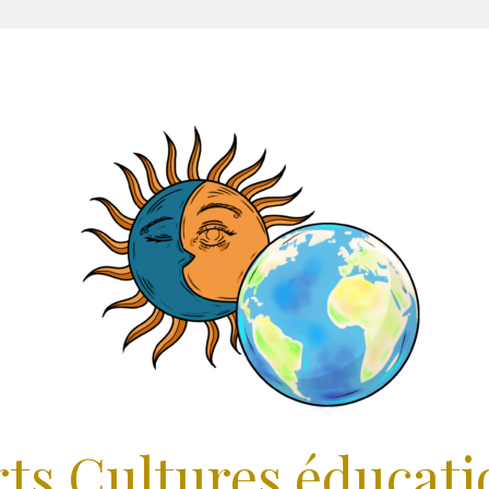
rts Cultures éducati