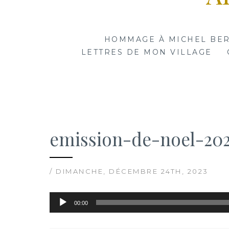
HOMMAGE À MICHEL BE
LETTRES DE MON VILLAGE
emission-de-noel-202
/ DIMANCHE, DÉCEMBRE 24TH, 2023
Lecteur
00:00
audio