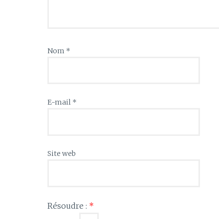
Nom
*
E-mail
*
Site web
Résoudre :
*