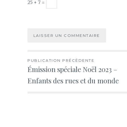
25 + 7 =
Navigation
PUBLICATION PRÉCÉDENTE
Émission spéciale Noël 2023 –
de
Enfants des rues et du monde
l’article