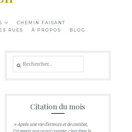
S
CHEMIN FAISANT
ES RUES
À PROPOS
BLOG
Rechercher :
Citation du mois
» Après une vie d’erreurs et de combat,
j’ai appris que ce qui compte, c’est dans la