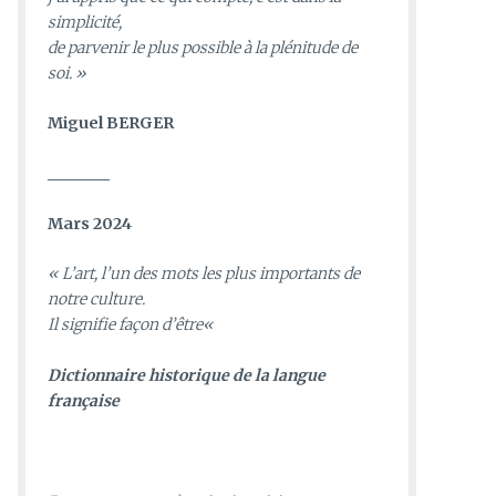
simplicité,
de parvenir le plus possible à la plénitude de
soi. »
Miguel BERGER
________
Mars 2024
«
L’art, l’un des mots les plus importants de
notre culture.
Il signifie façon d’être
«
D
ictionnaire historique de la langue
française