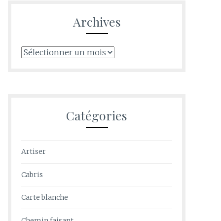
Archives
Archives
Catégories
Artiser
Cabris
Carte blanche
Chemin faisant