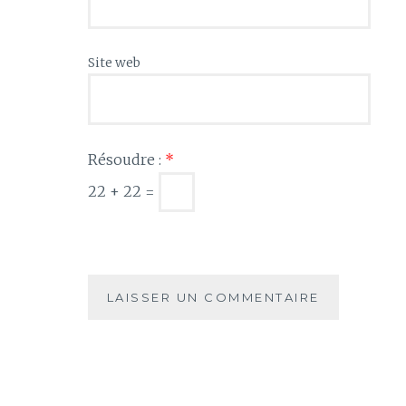
Site web
Résoudre :
*
22 + 22 =