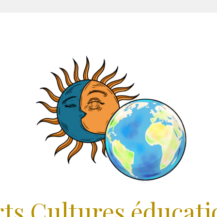
rts Cultures éducati