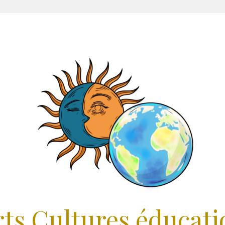
rts Cultures éducati