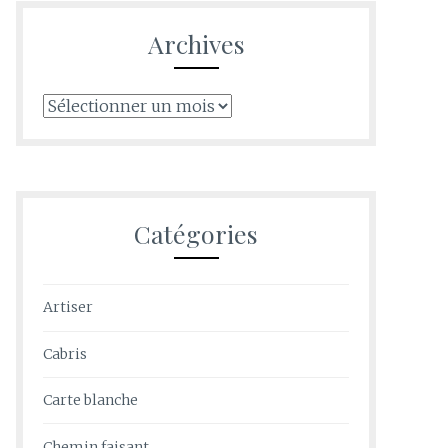
Archives
Archives
Catégories
Artiser
Cabris
Carte blanche
Chemin faisant