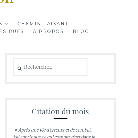
S
CHEMIN FAISANT
ES RUES
À PROPOS
BLOG
Rechercher :
Citation du mois
» Après une vie d’erreurs et de combat,
j’ai appris que ce qui compte, c’est dans la