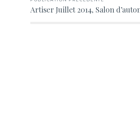
Navigation
Artiser Juillet 2014, Salon d’aut
de
l’article