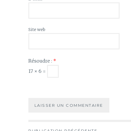
Site web
Résoudre :
*
17 × 6 =
PUBLICATION PRÉCÉDENTE