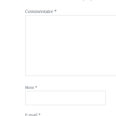
Commentaire
*
Nom
*
E-mail
*