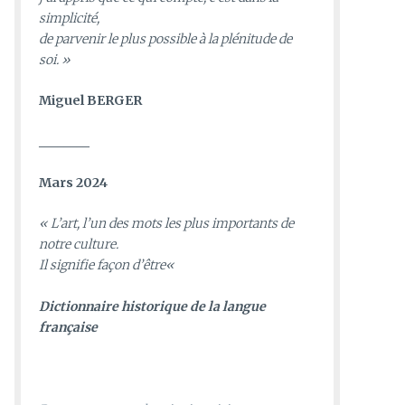
simplicité,
de parvenir le plus possible à la plénitude de
soi. »
Miguel BERGER
________
Mars 2024
«
L’art, l’un des mots les plus importants de
notre culture.
Il signifie façon d’être
«
D
ictionnaire historique de la langue
française