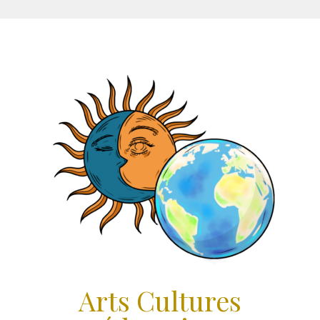
Aller
au
contenu
Arts Cultures