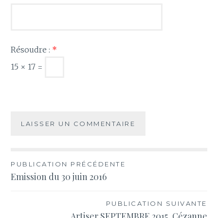
Résoudre :
*
15 × 17 =
Navigation
PUBLICATION PRÉCÉDENTE
Emission du 30 juin 2016
de
l’article
PUBLICATION SUIVANTE
Artiser SEPTEMBRE 2015, Cézanne