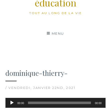
éducation
TOUT AU LONG DE LA VIE
MENU
dominique-thierry-
/ VENDREDI, JANVIER 22ND, 2021
Lecteur
00:00
00:00
audio