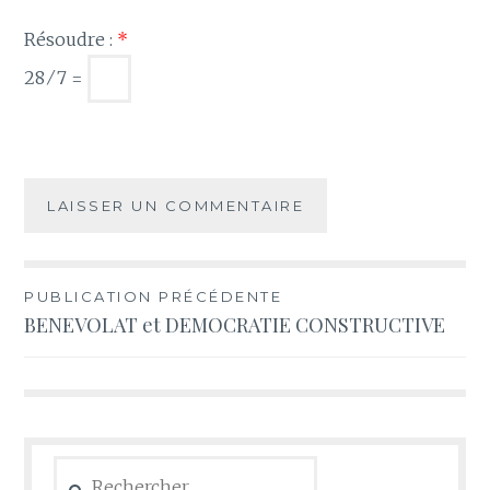
Résoudre :
*
28 ⁄ 7 =
Navigation
PUBLICATION PRÉCÉDENTE
BENEVOLAT et DEMOCRATIE CONSTRUCTIVE
de
l’article
Rechercher :