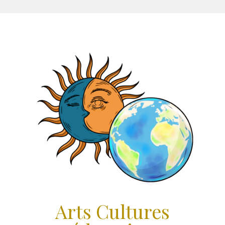
Aller
au
contenu
Arts Cultures