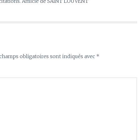
icitations. Amicie de SAINT LOUVENT
champs obligatoires sont indiqués avec
*