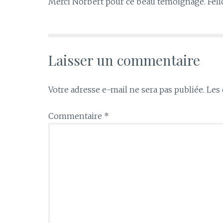
Merci Norbert pour ce beau témoignage. Fél
Laisser un commentaire
Votre adresse e-mail ne sera pas publiée.
Les 
Commentaire
*