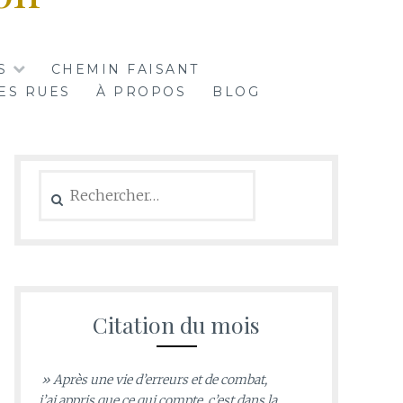
S
CHEMIN FAISANT
ES RUES
À PROPOS
BLOG
Rechercher :
Citation du mois
» Après une vie d’erreurs et de combat,
j’ai appris que ce qui compte, c’est dans la