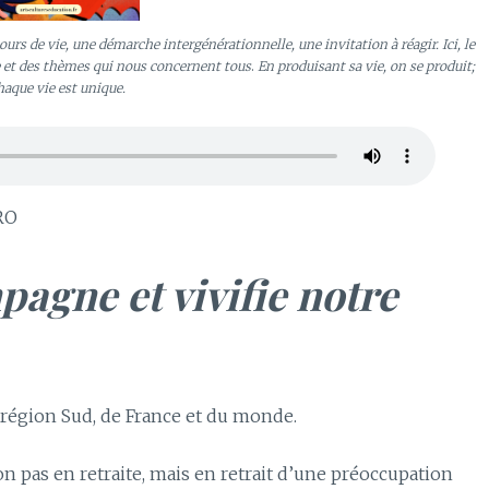
ours de vie, une démarche intergénérationnelle, une invitation à réagir.
Ici, le
e et des thèmes qui nous concernent tous
.
En produisant sa vie, on se produit;
haque vie est unique.
RO
agne et vivifie notre
a région Sud, de France et du monde.
n pas en retraite, mais en retrait d’une préoccupation