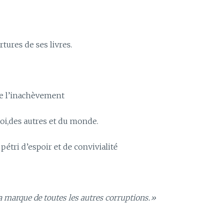
ures de ses livres.
 de l’inachèvement
soi,des autres et du monde.
étri d’espoir et de convivialité
 la marque de toutes les autres corruptions.»