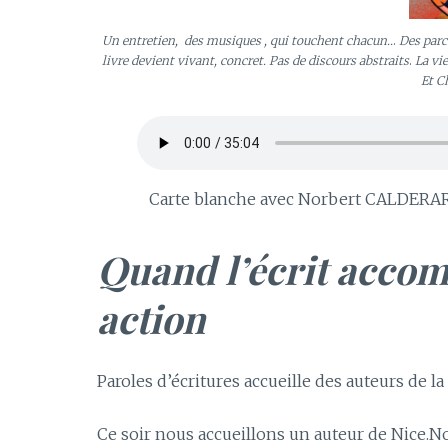
Un entretien, des musiques , qui touchent chacun..
.
Des parc
livre devient vivant, concret. Pas de discours abstraits
.
La vi
Et C
Carte blanche avec Norbert CALDERA
Quand l’écrit accomp
action
Paroles d’écritures accueille des auteurs de l
Ce soir nous accueillons un auteur de Nice.No