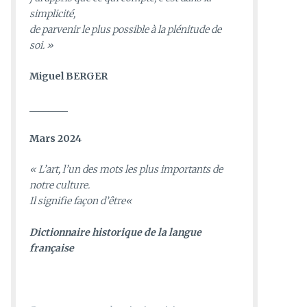
simplicité,
de parvenir le plus possible à la plénitude de
soi. »
Miguel BERGER
________
Mars 2024
«
L’art, l’un des mots les plus importants de
notre culture.
Il signifie façon d’être
«
D
ictionnaire historique de la langue
française