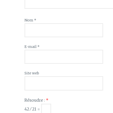
Nom
*
E-mail
*
Site web
Résoudre :
*
42 ⁄ 21 =