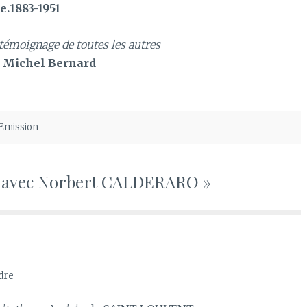
e.1883-1951
t témoignage de toutes les autres
Michel Bernard
Emission
e avec Norbert CALDERARO »
dre