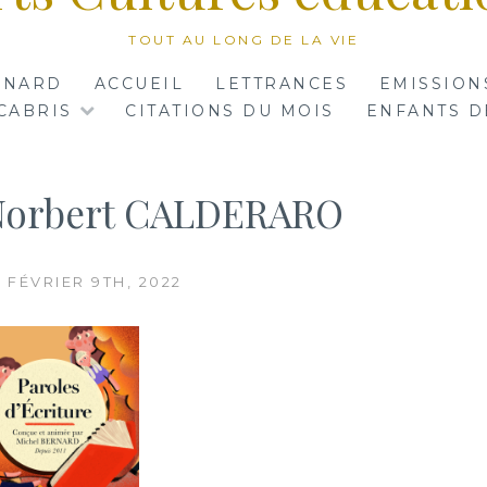
TOUT AU LONG DE LA VIE
RNARD
ACCUEIL
LETTRANCES
EMISSION
CABRIS
CITATIONS DU MOIS
ENFANTS D
 Norbert CALDERARO
 FÉVRIER 9TH, 2022