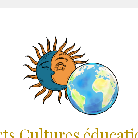
rts Cultures éducati