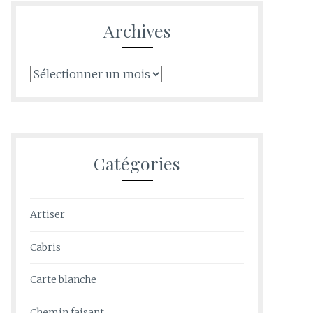
Archives
Archives
Catégories
Artiser
Cabris
Carte blanche
Chemin faisant