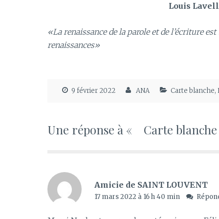
Louis Lavell
«La renaissance de la parole et de l’écriture es
renaissances»
9 février 2022
ANA
Carte blanche
,
Une réponse à « Carte blanch
Amicie de SAINT LOUVENT
17 mars 2022 à 16 h 40 min
Répon