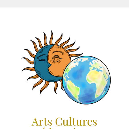
Aller
au
contenu
Arts Cultures