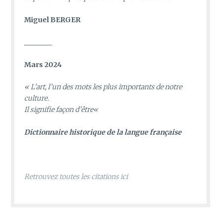
Miguel BERGER
________
Mars 2024
«
L’art, l’un des mots les plus importants de notre
culture.
Il signifie façon d’être
«
D
ictionnaire historique de la langue française
Retrouvez toutes les citations ici