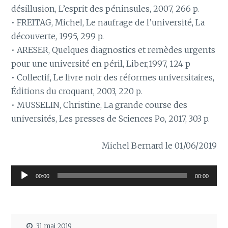
désillusion, L’esprit des péninsules, 2007, 266 p.
• FREITAG, Michel, Le naufrage de l’université, La
découverte, 1995, 299 p.
• ARESER, Quelques diagnostics et remèdes urgents
pour une université en péril, Liber,1997, 124 p
• Collectif, Le livre noir des réformes universitaires,
Éditions du croquant, 2003, 220 p.
• MUSSELIN, Christine, La grande course des
universités, Les presses de Sciences Po, 2017, 303 p.
Michel Bernard le 01/06/2019
Lecteur
00:00
00:00
audio
31 mai 2019