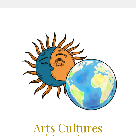
Aller
au
contenu
Arts Cultures