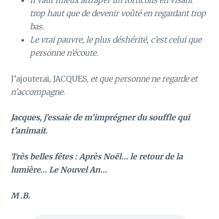
Il vaut mieux attraper un torticolis en visant
trop haut que de devenir voûté en regardant trop
bas.
Le vrai pauvre, le plus déshérité, c’est celui que
personne n’écoute.
J’ajouterai, JACQUES,
et que personne ne regarde et
n’accompagne.
Jacques, j’essaie de m’imprégner du souffle qui
t’animait.
Très belles fêtes : Après Noël… le retour de la
lumière… Le Nouvel An…
M .B.