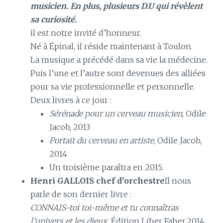
musicien. En plus, plusieurs D.U qui révèlent
sa curiosité.
il est notre invité d’honneur.
Né à Épinal, il réside maintenant à Toulon.
La musique a précédé dans sa vie la médecine.
Puis l’une et l’autre sont devenues des alliées
pour sa vie professionnelle et personnelle.
Deux livres à ce jour :
Sérénade pour un cerveau musicien
, Odile
Jacob, 2013
Portait du cerveau en artiste
, Odile Jacob,
2014
Un troisième paraîtra en 2015.
Henri GALLOIS chef d’orchestre
Il nous
parle de son dernier livre :
CONNAIS-toi toi-même et tu connaîtras
l’univers et les dieux.
Édition Liber Faber,2014,