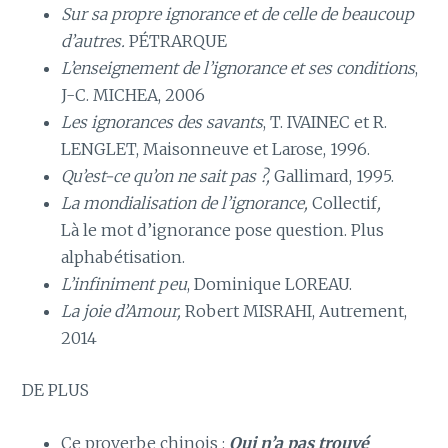
Sur sa propre ignorance et de celle de beaucoup
d’autres.
PÉTRARQUE
L’enseignement de l’ignorance et ses conditions
,
J-C. MICHEA, 2006
Les ignorances des savants
, T. IVAINEC et R.
LENGLET, Maisonneuve et Larose, 1996.
Qu’est-ce qu’on ne sait pas ?,
Gallimard, 1995.
La mondialisation de l’ignorance,
Collectif
,
Là le mot d’ignorance pose question. Plus
alphabétisation.
L’infiniment peu
, Dominique LOREAU.
La joie d’Amour,
Robert MISRAHI, Autrement,
2014
DE PLUS
Ce proverbe chinois :
Qui n’a pas trouvé