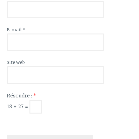
E-mail
*
Site web
Résoudre :
*
18 + 27 =