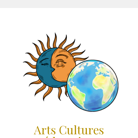
Aller
au
contenu
Arts Cultures