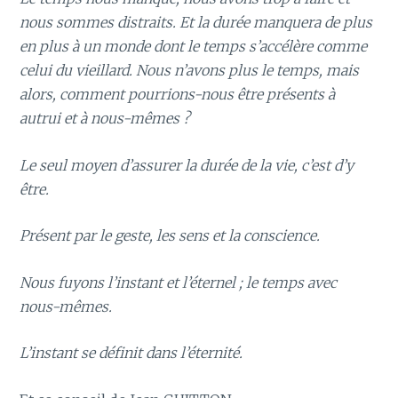
nous sommes distraits. Et la durée manquera de plus
en plus à un monde dont le temps s’accélère comme
celui du vieillard. Nous n’avons plus le temps, mais
alors, comment pourrions-nous être présents à
autrui et à nous-mêmes ?
Le seul moyen d’assurer la durée de la vie, c’est d’y
être.
Présent par le geste, les sens et la conscience.
Nous fuyons l’instant et l’éternel ; le temps avec
nous-mêmes.
L’instant se définit dans l’éternité.