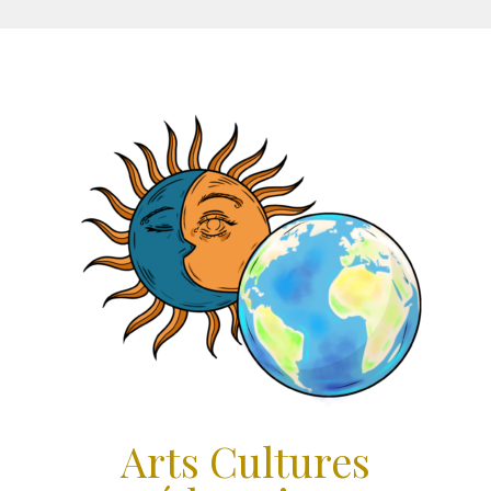
Aller
au
contenu
Arts Cultures