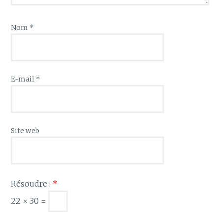
Nom
*
E-mail
*
Site web
Résoudre :
*
22 × 30 =