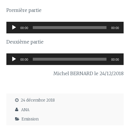
Première partie
Lecteur
00:00
00:00
audio
Deuxième partie
Lecteur
00:00
00:00
audio
Michel BERNARD le 24/12/2018
24 décembre 2018
ANA
Emission