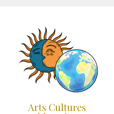
Aller
au
contenu
Arts Cultures