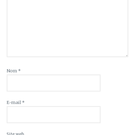
Nom
*
E-mail
*
Site web