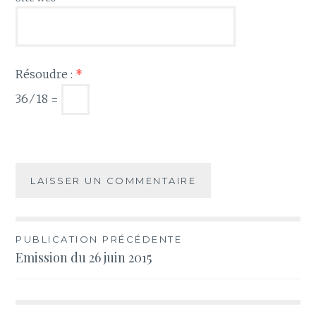
Résoudre :
*
36 ⁄ 18 =
Navigation
PUBLICATION PRÉCÉDENTE
Emission du 26 juin 2015
de
l’article