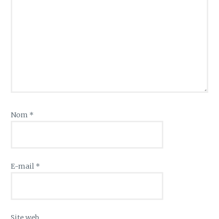
Nom
*
E-mail
*
Site web