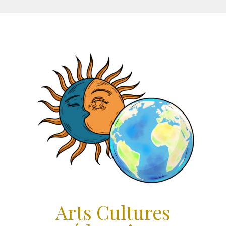
Aller
au
contenu
Arts Cultures