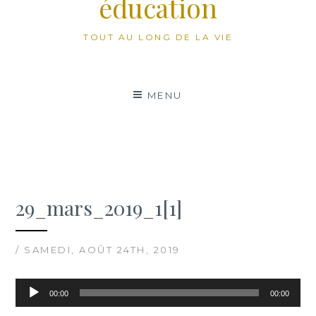
éducation
TOUT AU LONG DE LA VIE
MENU
29_mars_2019_1[1]
/ SAMEDI, AOÛT 24TH, 2019
Lecteur
00:00
00:00
audio