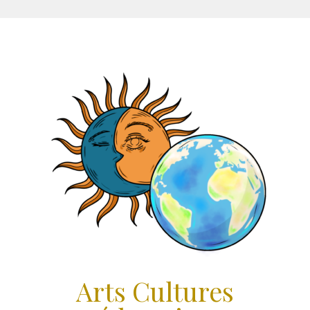
Aller
au
contenu
Arts Cultures