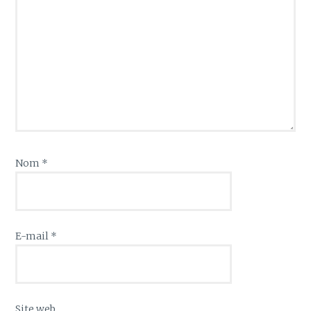
Nom
*
E-mail
*
Site web