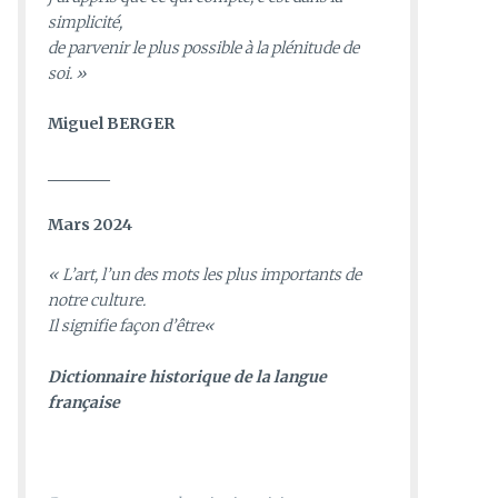
simplicité,
de parvenir le plus possible à la plénitude de
soi. »
Miguel BERGER
________
Mars 2024
«
L’art, l’un des mots les plus importants de
notre culture.
Il signifie façon d’être
«
D
ictionnaire historique de la langue
française