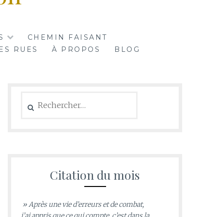
S
CHEMIN FAISANT
ES RUES
À PROPOS
BLOG
Rechercher :
Citation du mois
» Après une vie d’erreurs et de combat,
j’ai appris que ce qui compte, c’est dans la