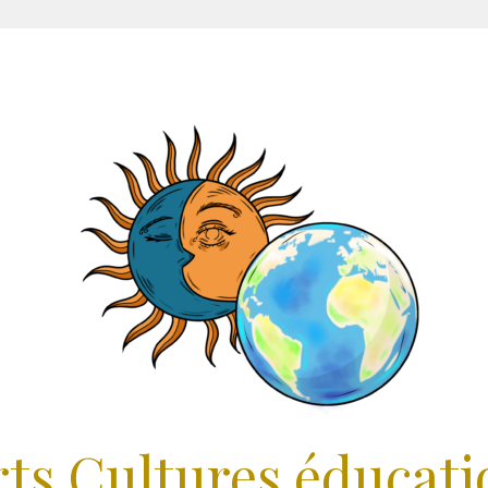
rts Cultures éducati