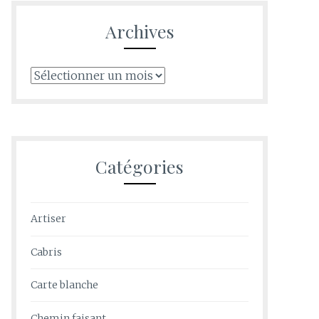
Archives
Archives
Catégories
Artiser
Cabris
Carte blanche
Chemin faisant