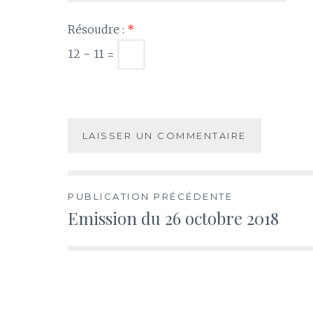
Résoudre :
*
12 − 11 =
Navigation
PUBLICATION PRÉCÉDENTE
Emission du 26 octobre 2018
de
l’article