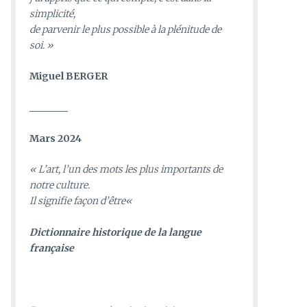
simplicité,
de parvenir le plus possible à la plénitude de
soi. »
Miguel BERGER
________
Mars 2024
«
L’art, l’un des mots les plus importants de
notre culture.
Il signifie façon d’être
«
D
ictionnaire historique de la langue
française