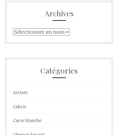
Archives
Archives
Catégories
Artiser
Cabris
Carte blanche
Chemin faisant