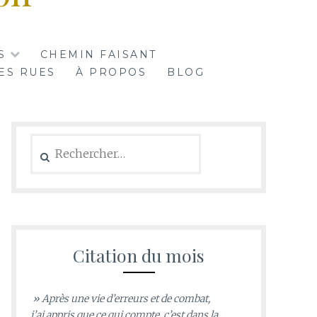
S
CHEMIN FAISANT
ES RUES
À PROPOS
BLOG
Rechercher :
Citation du mois
» Après une vie d’erreurs et de combat,
j’ai appris que ce qui compte, c’est dans la