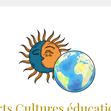
rts Cultures éducati