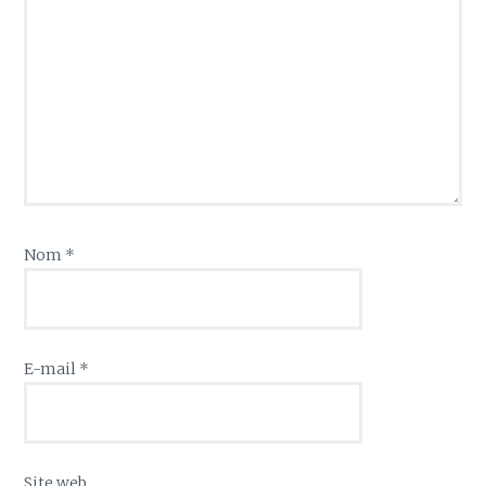
Nom
*
E-mail
*
Site web