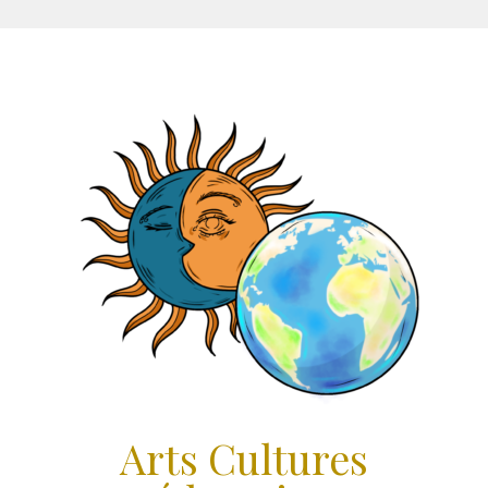
Aller
au
contenu
Arts Cultures