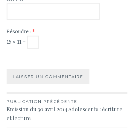
Résoudre :
*
15 × 11 =
Navigation
PUBLICATION PRÉCÉDENTE
Emission du 30 avril 2014 Adolescents : écriture
de
et lecture
l’article