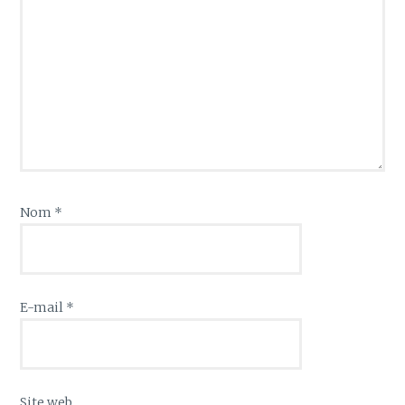
Nom
*
E-mail
*
Site web