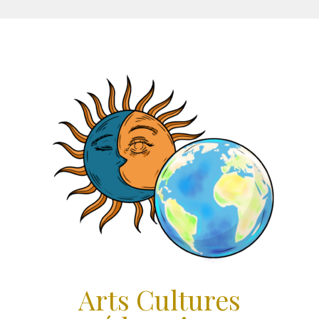
Aller
au
contenu
Arts Cultures