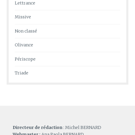
Lettrance
Missive
Non classé
Olivance
Périscope
Triade
Directeur de rédaction
: Michel BERNARD
Webmaster :
Ana Paola BERNARD