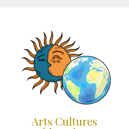
Aller
au
contenu
Arts Cultures