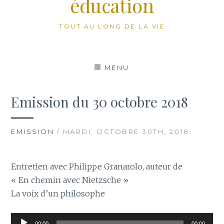
éducation
TOUT AU LONG DE LA VIE
MENU
Emission du 30 octobre 2018
EMISSION
/ MARDI, OCTOBRE 30TH, 2018
Entretien avec Philippe Granarolo, auteur de
« En chemin avec Nietzsche »
La voix d’un philosophe
Lecteur
00:00
00:00