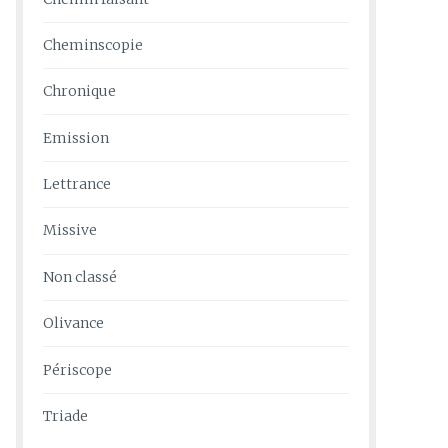
Cheminscopie
Chronique
Emission
Lettrance
Missive
Non classé
Olivance
Périscope
Triade