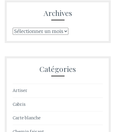
Archives
Archives
Catégories
Artiser
Cabris
Carte blanche
Chemin faisant