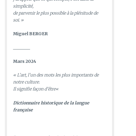
simplicité,
de parvenir le plus possible à la plénitude de
soi. »
Miguel BERGER
________
Mars 2024
«
L’art, l’un des mots les plus importants de
notre culture.
Il signifie façon d’être
«
D
ictionnaire historique de la langue
française