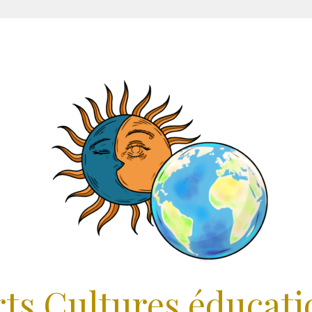
rts Cultures éducati