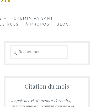
S
CHEMIN FAISANT
ES RUES
À PROPOS
BLOG
Rechercher :
Citation du mois
» Après une vie d’erreurs et de combat,
j’ai appris que ce qui compte, c’est dans la