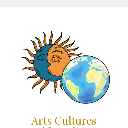
Aller
au
contenu
Arts Cultures