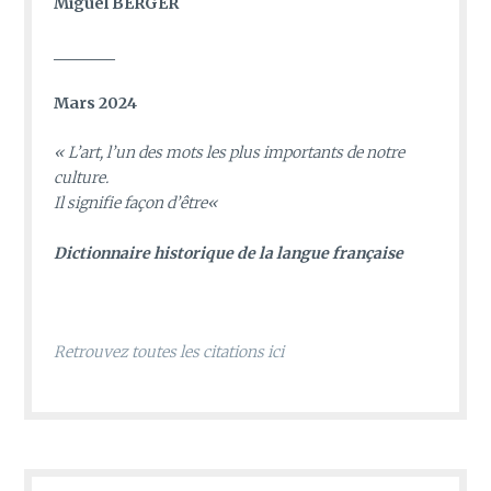
Miguel BERGER
________
Mars 2024
«
L’art, l’un des mots les plus importants de notre
culture.
Il signifie façon d’être
«
D
ictionnaire historique de la langue française
Retrouvez toutes les citations ici