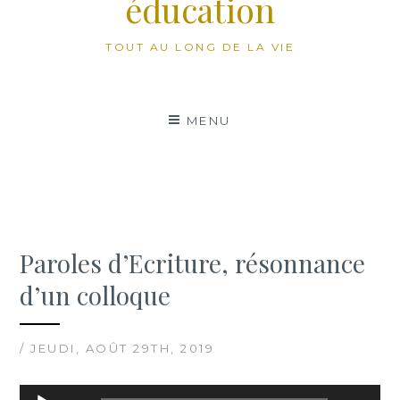
éducation
TOUT AU LONG DE LA VIE
MENU
Paroles d’Ecriture, résonnance
d’un colloque
/ JEUDI, AOÛT 29TH, 2019
Lecteur