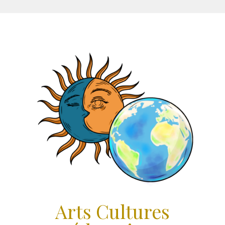
Aller
au
contenu
Arts Cultures