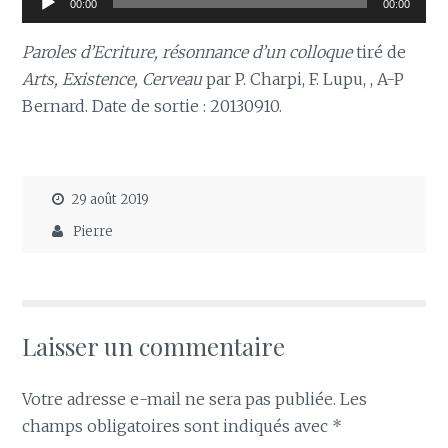
00:00
00:00
audio
Paroles d’Ecriture, résonnance d’un colloque
tiré de
Arts, Existence, Cerveau
par P. Charpi, F. Lupu, , A-P
Bernard. Date de sortie : 20130910.
29 août 2019
Pierre
Laisser un commentaire
Votre adresse e-mail ne sera pas publiée.
Les
champs obligatoires sont indiqués avec
*