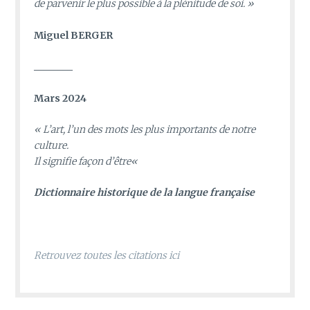
de parvenir le plus possible à la plénitude de soi. »
Miguel BERGER
________
Mars 2024
«
L’art, l’un des mots les plus importants de notre
culture.
Il signifie façon d’être
«
D
ictionnaire historique de la langue française
Retrouvez toutes les citations ici