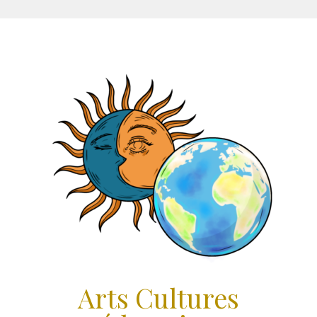
Aller
au
contenu
Arts Cultures