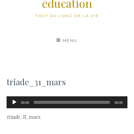
éducation
TOUT AU LONG DE LA VIE
MENU
triade_31_mars
Lecteur
00:00
00:00
audio
triade_31_mars
.