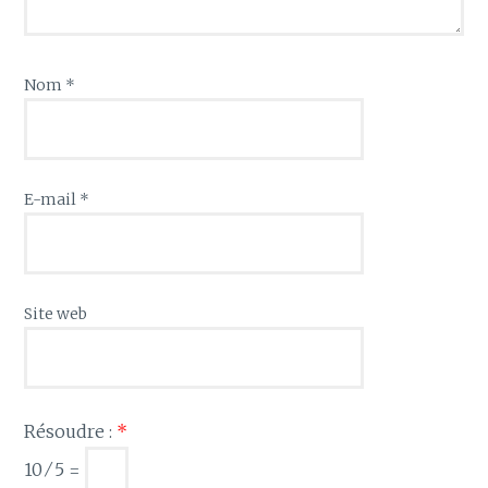
Nom
*
E-mail
*
Site web
Résoudre :
*
10 ⁄ 5 =