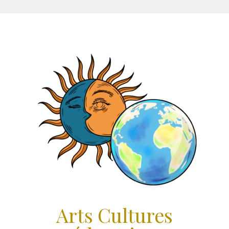
Aller
au
contenu
Arts Cultures