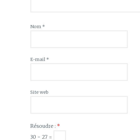
Nom
*
E-mail
*
Site web
Résoudre :
*
30 − 27 =