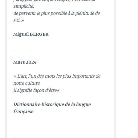
simplicité,
de parvenir le plus possible à la plénitude de
soi. »
Miguel BERGER
________
Mars 2024
«
L’art, l’un des mots les plus importants de
notre culture.
Il signifie façon d’être
«
D
ictionnaire historique de la langue
française