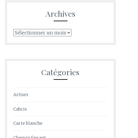
Archives
Archives
Catégories
Artiser
Cabris
Carte blanche
Chemin faisant