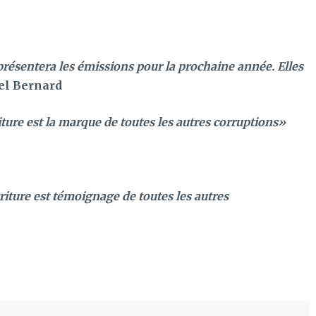
présentera les émissions pour la prochaine année. Elles
el Bernard
riture est la marque de toutes les autres corruptions»
criture est témoignage de toutes les autres