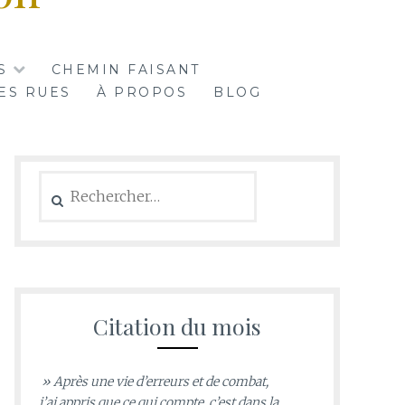
S
CHEMIN FAISANT
ES RUES
À PROPOS
BLOG
Rechercher :
Citation du mois
» Après une vie d’erreurs et de combat,
j’ai appris que ce qui compte, c’est dans la