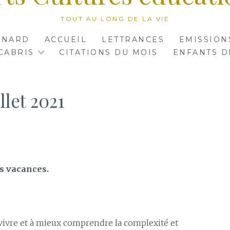
TOUT AU LONG DE LA VIE
RNARD
ACCUEIL
LETTRANCES
EMISSION
CABRIS
CITATIONS DU MOIS
ENFANTS D
llet 2021
s vacances.
 vivre et à mieux comprendre la complexité et