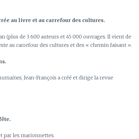
e au livre et au carrefour des cultures.
n (plus de 3 600 auteurs et 45 000 ouvrages. Il vient de
reste au carrefour des cultures et des « chemin faisant ».
ns.
 humaines
, Jean-François a créé et dirige la revue
ête.
 et par les marionnettes.