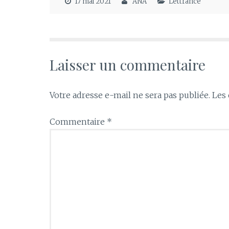
17 mai 2021
ANA
Lettrance
Laisser un commentaire
Votre adresse e-mail ne sera pas publiée.
Les 
Commentaire
*