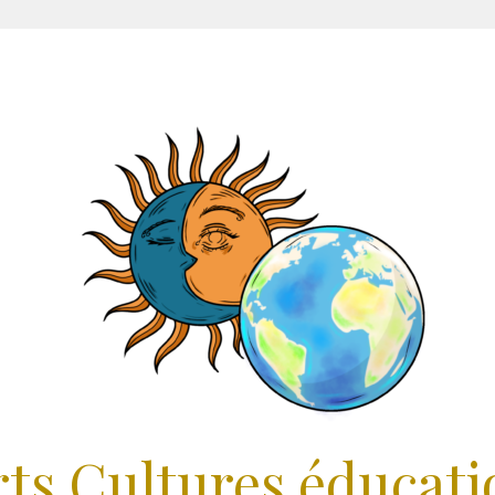
rts Cultures éducati