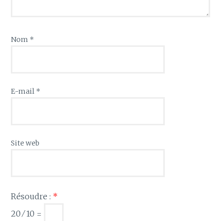
Nom
*
E-mail
*
Site web
Résoudre :
*
20 ⁄ 10 =