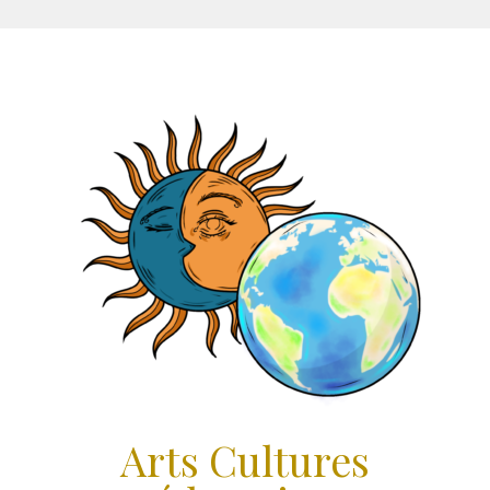
Aller
au
contenu
Arts Cultures