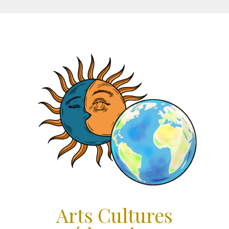
Aller
au
contenu
Arts Cultures