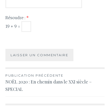
Résoudre :
*
19 + 9 =
Navigation
PUBLICATION PRÉCÉDENTE
NOËL 2020 : En chemin dans le XXI siècle –
de
SPECIAL
l’article