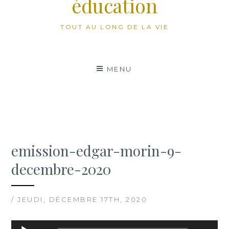
éducation
TOUT AU LONG DE LA VIE
MENU
emission-edgar-morin-9-
decembre-2020
/ JEUDI, DÉCEMBRE 17TH, 2020
Lecteur