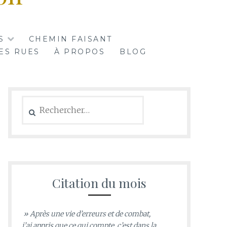
S
CHEMIN FAISANT
ES RUES
À PROPOS
BLOG
Rechercher :
Citation du mois
» Après une vie d’erreurs et de combat,
j’ai appris que ce qui compte, c’est dans la