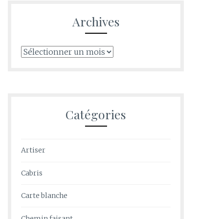
Archives
Archives
Catégories
Artiser
Cabris
Carte blanche
Chemin faisant