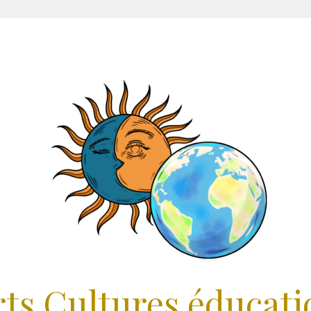
rts Cultures éducati