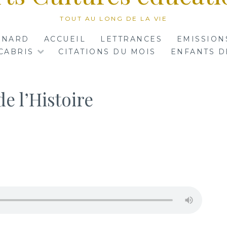
TOUT AU LONG DE LA VIE
RNARD
ACCUEIL
LETTRANCES
EMISSION
CABRIS
CITATIONS DU MOIS
ENFANTS D
de l’Histoire