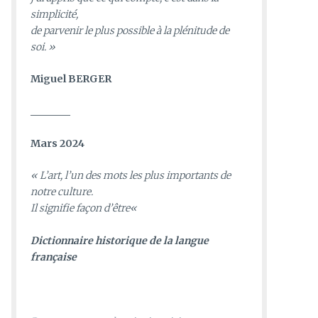
simplicité,
de parvenir le plus possible à la plénitude de
soi. »
Miguel BERGER
________
Mars 2024
«
L’art, l’un des mots les plus importants de
notre culture.
Il signifie façon d’être
«
D
ictionnaire historique de la langue
française