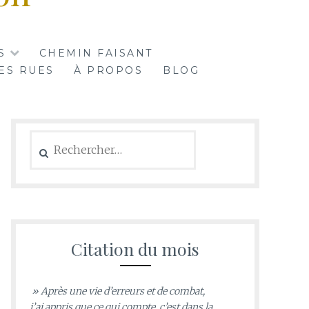
S
CHEMIN FAISANT
ES RUES
À PROPOS
BLOG
Rechercher :
Citation du mois
» Après une vie d’erreurs et de combat,
j’ai appris que ce qui compte, c’est dans la