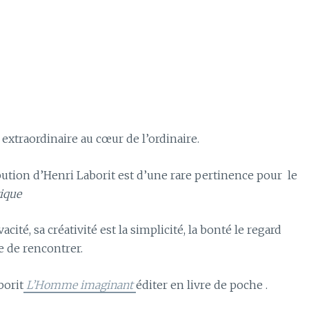
extraordinaire au cœur de l’ordinaire.
bution d’Henri Laborit est d’une rare pertinence pour le
ique
cité, sa créativité est la simplicité, la bonté le regard
e de rencontrer.
borit
L’Homme imaginant
éditer en livre de poche .