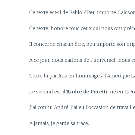
Ce texte est-il de Pablo ? Peu importe. Laisso
Ce texte honore tous ceux qui nous ont précéd
Il concerne chacun être, peu importe son orig
A ce jour, nous parlons de l’universel…nous 
Texte lu par Ana en hommage à l’Amérique Lat
Le second est
d’André de Peretti
né en 1976 
J’ai connu André, j’ai eu l’occasion de travaille
A jamais, je garde sa trace.