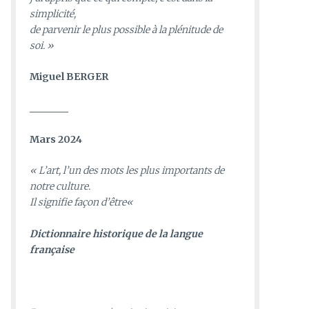
simplicité,
de parvenir le plus possible à la plénitude de
soi. »
Miguel BERGER
________
Mars 2024
«
L’art, l’un des mots les plus importants de
notre culture.
Il signifie façon d’être
«
D
ictionnaire historique de la langue
française