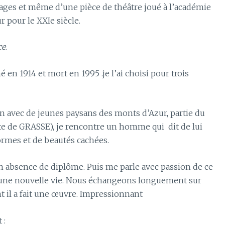
ges et même d’une pièce de théâtre joué à l’académie
 pour le XXIe siècle.
ce
.
é en 1914 et mort en 1995 .je l’ai choisi pour trois
on avec de jeunes paysans des monts d’Azur, partie du
cite de GRASSE), je rencontre un homme qui dit de lui
ormes et de beautés cachées.
on absence de diplôme. Puis me parle avec passion de ce
ne une nouvelle vie. Nous échangeons longuement sur
t il a fait une œuvre. Impressionnant
 :