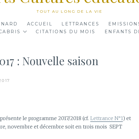
TOUT AU LONG DE LA VIE
RNARD
ACCUEIL
LETTRANCES
EMISSION
CABRIS
CITATIONS DU MOIS
ENFANTS D
17 : Nouvelle saison
2017
 présente le programme 2017/2018 (cf.
Lettrance N°1
) et
obre, novembre et décembre soit en trois mois SEPT