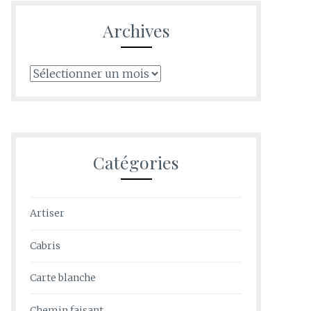
Archives
Archives
Catégories
Artiser
Cabris
Carte blanche
Chemin faisant