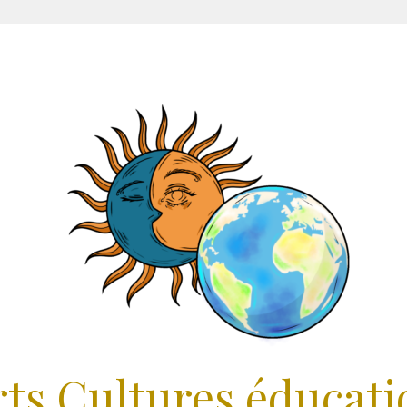
rts Cultures éducati