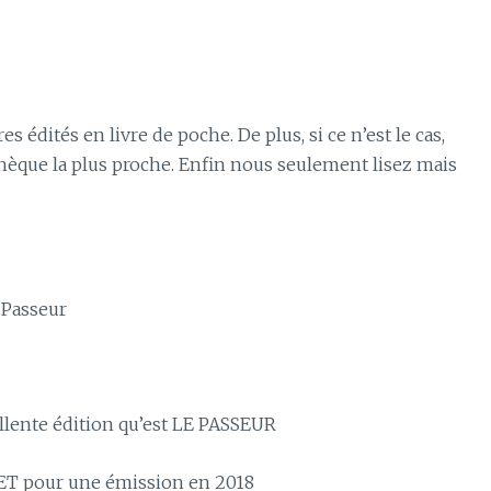
res édités en livre de poche. De plus, si ce n’est le cas,
athèque la plus proche. Enfin nous seulement lisez mais
e Passeur
cellente édition qu’est LE PASSEUR
INET pour une émission en 2018