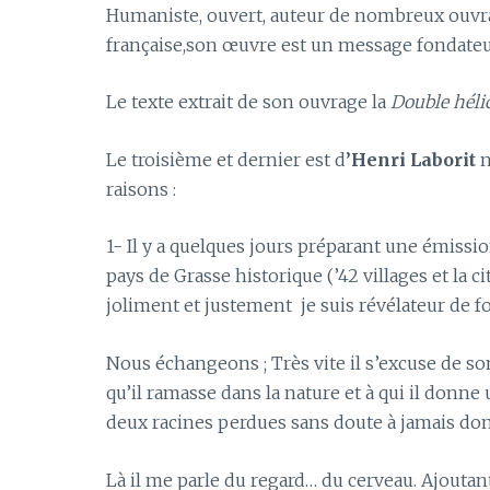
Humaniste, ouvert, auteur de nombreux ouvra
française,son œuvre est un message fondateur
Le texte extrait de son ouvrage la
Double héli
Le troisième et dernier est d
’Henri Laborit
n
raisons :
1- Il y a quelques jours préparant une émissi
pays de Grasse historique (’42 villages et la 
joliment et justement je suis révélateur de f
Nous échangeons ; Très vite il s’excuse de s
qu’il ramasse dans la nature et à qui il don
deux racines perdues sans doute à jamais don
Là il me parle du regard… du cerveau. Ajoutant