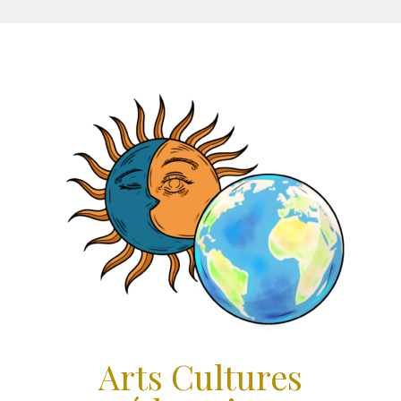
Aller
au
contenu
Arts Cultures