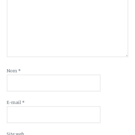
Nom
*
E-mail
*
Site web