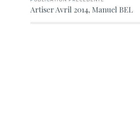
Navigation
Artiser Avril 2014, Manuel BEL
de
l’article