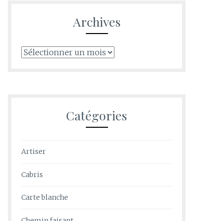
Archives
Archives
Catégories
Artiser
Cabris
Carte blanche
Chemin faisant