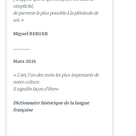
simplicité,
de parvenir le plus possible à la plénitude de
soi. »
Miguel BERGER
________
Mars 2024
«
L’art, l’un des mots les plus importants de
notre culture.
Il signifie façon d’être
«
D
ictionnaire historique de la langue
française