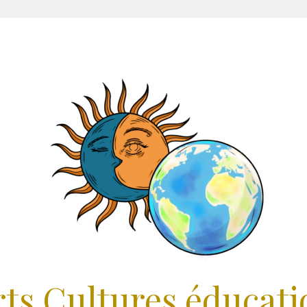
rts Cultures éducati