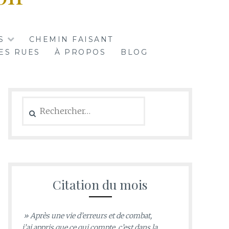
S
CHEMIN FAISANT
ES RUES
À PROPOS
BLOG
Rechercher :
Citation du mois
» Après une vie d’erreurs et de combat,
j’ai appris que ce qui compte, c’est dans la