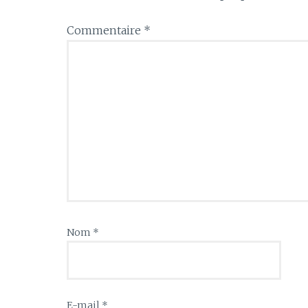
Commentaire
*
Nom
*
E-mail
*