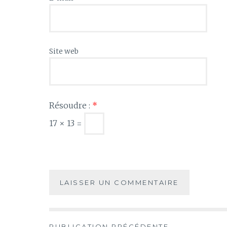
Site web
Résoudre :
*
17 × 13 =
PUBLICATION PRÉCÉDENTE