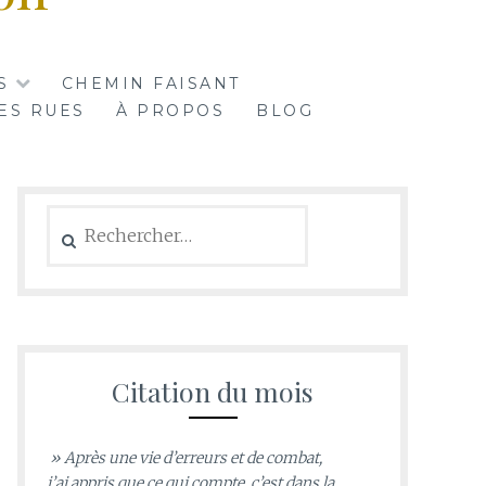
S
CHEMIN FAISANT
ES RUES
À PROPOS
BLOG
Rechercher :
Citation du mois
» Après une vie d’erreurs et de combat,
j’ai appris que ce qui compte, c’est dans la