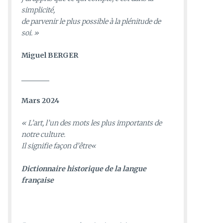
simplicité,
de parvenir le plus possible à la plénitude de
soi. »
Miguel BERGER
________
Mars 2024
«
L’art, l’un des mots les plus importants de
notre culture.
Il signifie façon d’être
«
D
ictionnaire historique de la langue
française