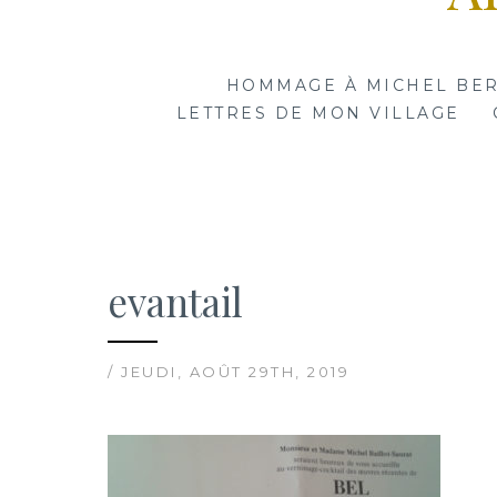
HOMMAGE À MICHEL BE
LETTRES DE MON VILLAGE
evantail
/ JEUDI, AOÛT 29TH, 2019