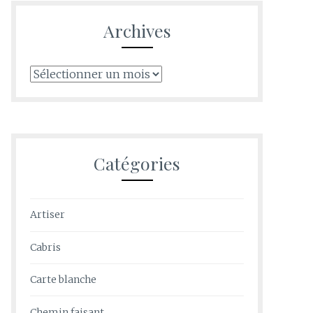
Archives
Archives
Catégories
Artiser
Cabris
Carte blanche
Chemin faisant