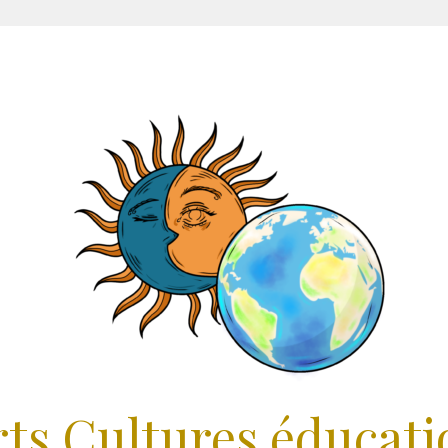
rts Cultures éducati