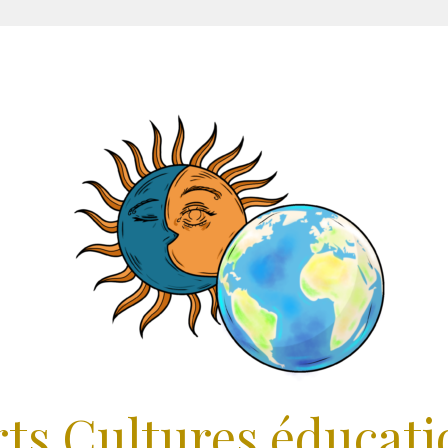
rts Cultures éducati