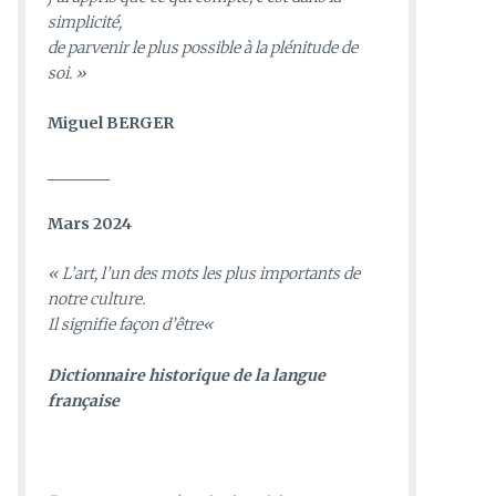
simplicité,
de parvenir le plus possible à la plénitude de
soi. »
Miguel BERGER
________
Mars 2024
«
L’art, l’un des mots les plus importants de
notre culture.
Il signifie façon d’être
«
D
ictionnaire historique de la langue
française