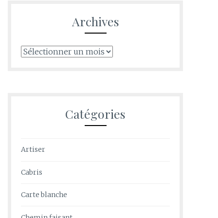
Archives
Archives
Catégories
Artiser
Cabris
Carte blanche
Chemin faisant