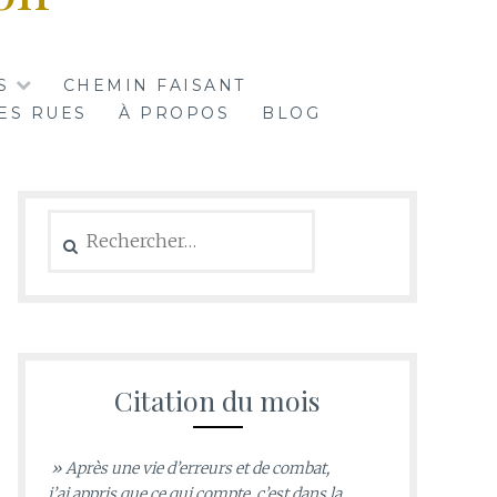
S
CHEMIN FAISANT
ES RUES
À PROPOS
BLOG
Rechercher :
Citation du mois
» Après une vie d’erreurs et de combat,
j’ai appris que ce qui compte, c’est dans la