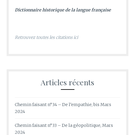
D
ictionnaire historique de la langue française
Retrouvez toutes les citations ici
Articles récents
Chemin faisant n°34 – De l’empathie, bis Mars
2024
Chemin faisant n°33 – De la géopolitique, Mars
2024