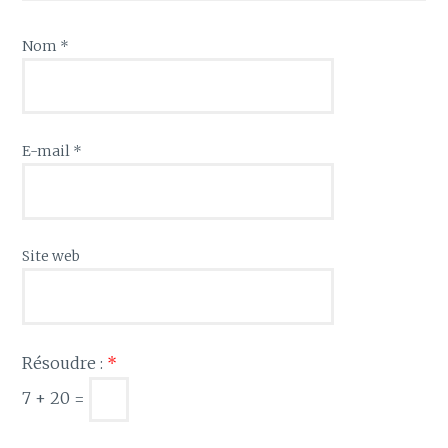
Nom
*
E-mail
*
Site web
Résoudre :
*
7 + 20 =