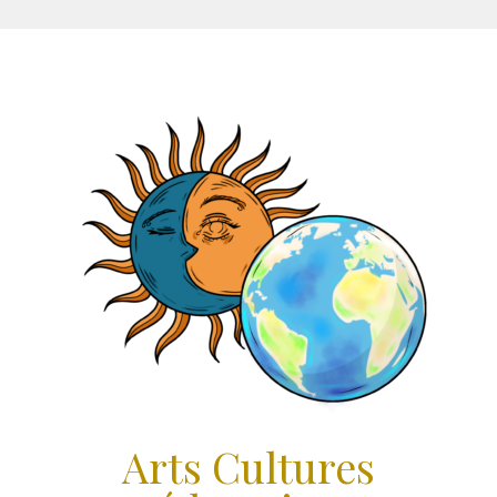
Aller
au
contenu
Arts Cultures