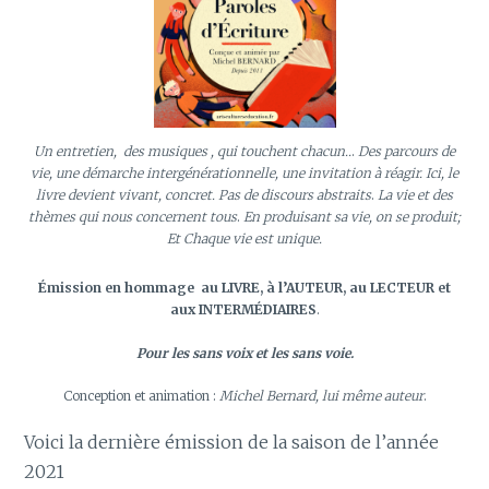
Un entretien, des musiques , qui touchent chacun..
.
Des parcours de
vie, une démarche intergénérationnelle, une invitation à réagir.
Ici, le
livre devient vivant, concret. Pas de discours abstraits
.
La vie et des
thèmes qui nous concernent tous
.
En produisant sa vie, on se produit;
Et Chaque vie est unique.
Émission en hommage
au LIVRE, à l’AUTEUR, au LECTEUR et
aux INTERMÉDIAIRES
.
Pour les sans voix et les sans voie.
Conception et animation :
Michel Bernard, lui même auteur
.
Voici la dernière émission de la saison de l’année
2021