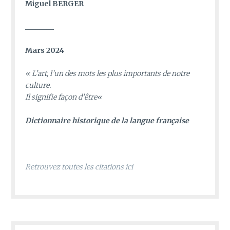
Miguel BERGER
________
Mars 2024
«
L’art, l’un des mots les plus importants de notre
culture.
Il signifie façon d’être
«
D
ictionnaire historique de la langue française
Retrouvez toutes les citations ici