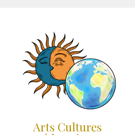
Aller
au
contenu
Arts Cultures