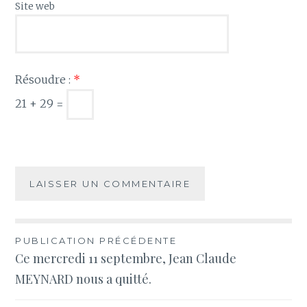
Site web
Résoudre :
*
21 + 29 =
Navigation
PUBLICATION PRÉCÉDENTE
Ce mercredi 11 septembre, Jean Claude
de
MEYNARD nous a quitté.
l’article