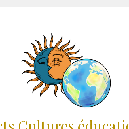
rts Cultures éducati