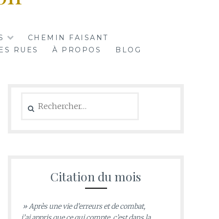
S
CHEMIN FAISANT
ES RUES
À PROPOS
BLOG
Rechercher :
Citation du mois
» Après une vie d’erreurs et de combat,
j’ai appris que ce qui compte, c’est dans la