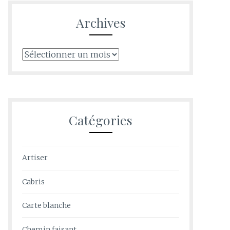
Archives
Archives
Catégories
Artiser
Cabris
Carte blanche
Chemin faisant