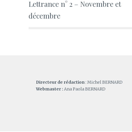
Lettrance n° 2 – Novembre et
de
décembre
l’article
Directeur de rédaction
: Michel BERNARD
Webmaster :
Ana Paola BERNARD