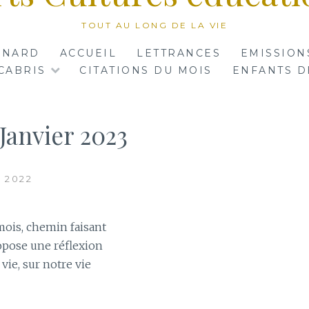
TOUT AU LONG DE LA VIE
RNARD
ACCUEIL
LETTRANCES
EMISSION
CABRIS
CITATIONS DU MOIS
ENFANTS D
Janvier 2023
 2022
ois, chemin faisant
opose une réflexion
 vie, sur notre vie