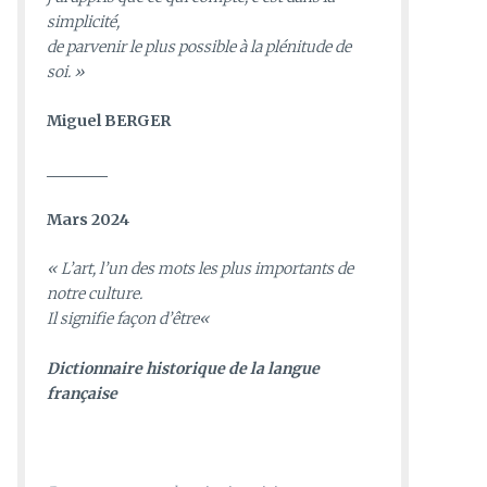
simplicité,
de parvenir le plus possible à la plénitude de
soi. »
Miguel BERGER
________
Mars 2024
«
L’art, l’un des mots les plus importants de
notre culture.
Il signifie façon d’être
«
D
ictionnaire historique de la langue
française