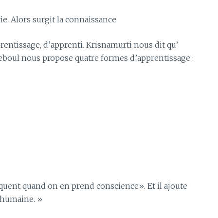
 vie. Alors surgit la connaissance
pprentissage, d’apprenti. Krisnamurti nous dit qu’
 Reboul nous propose quatre formes d’apprentissage :
quent quand on en prend conscience». Et il ajoute
e humaine. »