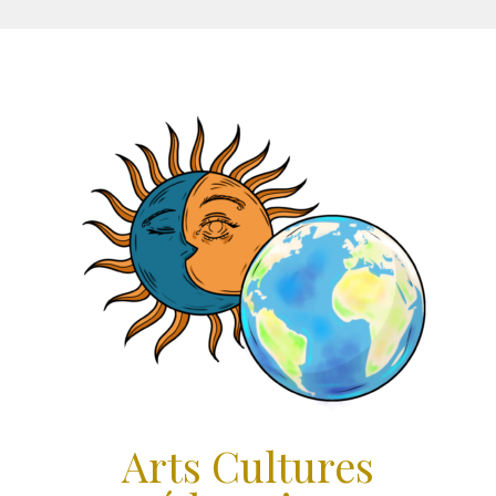
Aller
au
contenu
Arts Cultures