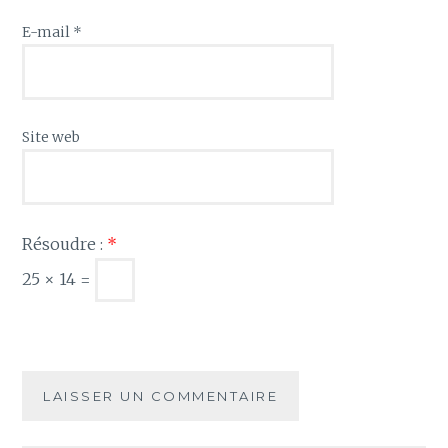
E-mail
*
Site web
Résoudre :
*
25 × 14 =