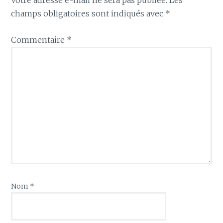
Votre adresse e-mail ne sera pas publiée.
Les
champs obligatoires sont indiqués avec
*
Commentaire
*
Nom
*