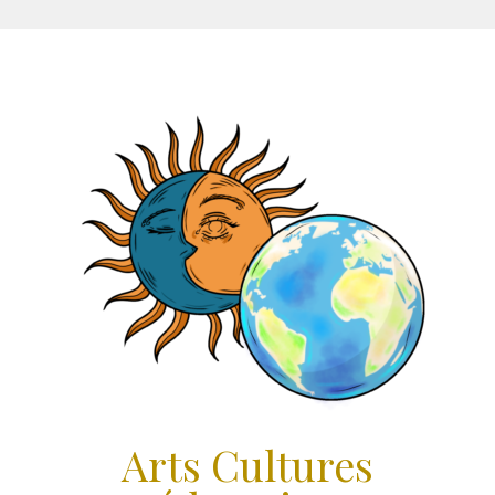
Aller
au
contenu
Arts Cultures