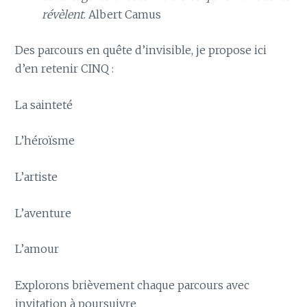
révèlent
. Albert Camus
Des parcours en quête d’invisible, je propose ici
d’en retenir CINQ :
La sainteté
L’héroïsme
L’artiste
L’aventure
L’amour
Explorons brièvement chaque parcours avec
invitation à poursuivre