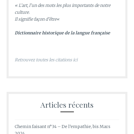
«
L’art, l’un des mots les plus importants de notre
culture.
Il signifie façon d’être
«
D
ictionnaire historique de la langue française
Retrouvez toutes les citations ici
Articles récents
Chemin faisant n°34 – De l’empathie, bis Mars
2024