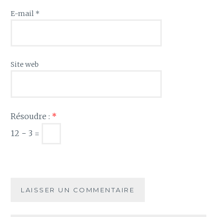
E-mail
*
Site web
Résoudre :
*
12 − 3 =