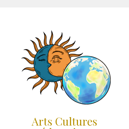
Aller
au
contenu
Arts Cultures