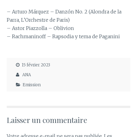
– Arturo Márquez – Danzón No. 2 (Alondra de la
Parra, L’Orchestre de Paris)
– Astor Piazzolla – Oblivion
– Rachmaninoff – Rapsodia y tema de Paganini
15 février 2023
ANA
Emission
Laisser un commentaire
Votre adresse e-mail ne sera pas publiée.
Les