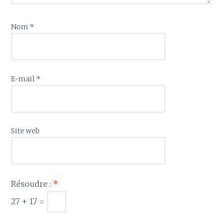
Nom
*
E-mail
*
Site web
Résoudre :
*
27 + 17 =