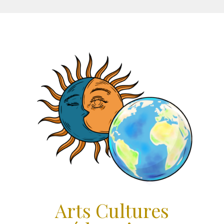
Aller
au
contenu
Arts Cultures