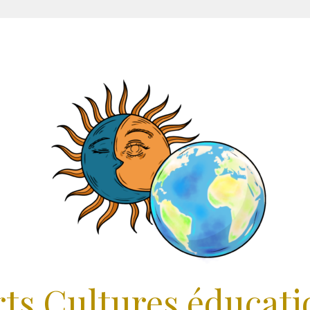
rts Cultures éducati