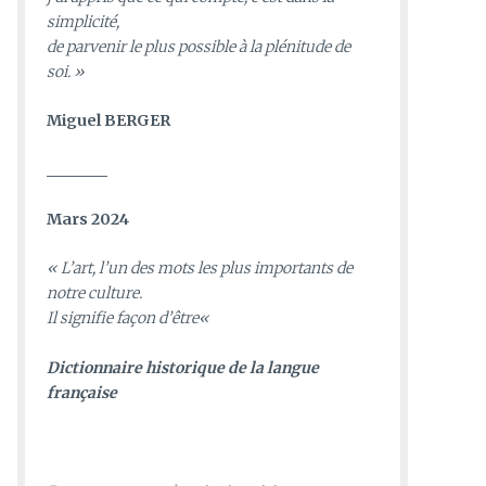
simplicité,
de parvenir le plus possible à la plénitude de
soi. »
Miguel BERGER
________
Mars 2024
«
L’art, l’un des mots les plus importants de
notre culture.
Il signifie façon d’être
«
D
ictionnaire historique de la langue
française