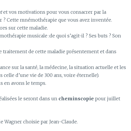
t
et vos motivations pour vous consacrer par la
r ? Cette mnémothérapie que vous avez inventée.
es sur cette maladie.
mothérapie musicale :de quoi s’agit-il ? Ses buts ? Son
de traitement de cette maladie présentement et dans
ce sur la santé, la médecine, la situation actuelle et les
s celle d’une vie de 300 ans, voire éternelle).
us en avons le temps.
réalisées le seront dans un
cheminscopie
pour juillet
e Wagner choisie par Jean-Claude.