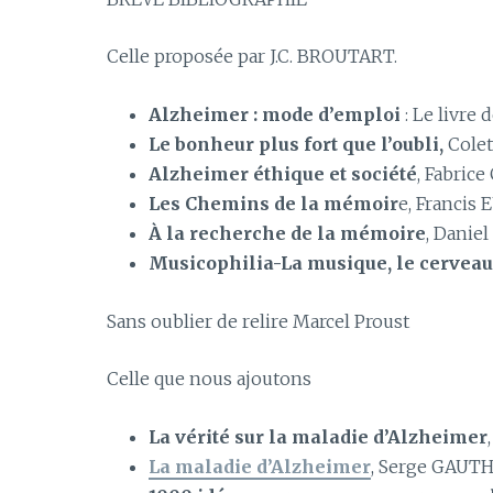
Celle proposée par J.C. BROUTART.
Alzheimer : mode d’emploi
: Le livre
Le bonheur plus fort que l’oubli,
Cole
Alzheimer éthique et société
, Fabric
Les Chemins de la mémoir
e, Francis
À la recherche de la mémoire
, Danie
Musicophilia-La musique, le cerveau
Sans oublier de relire Marcel Proust
Celle que nous ajoutons
La vérité sur la maladie d’Alzheimer
La maladie d’Alzheimer
, Serge GAUTHI