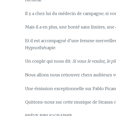
Il y a chez lui du médecin de campagne, si vou
Mais il a en plus, une bonté sans limites, une
Et il est accompagné d’une femme merveilleus
Hypnothérapie.
Un couple qui nous dit:
Si vous le voulez, le pl
Nous allons nous retrouver chers auditeurs v
Une émission exceptionnelle sur Pablo Pica
Quittons-nous sur cette musique de Strauss c
BRÈVE BIBLIOGRAPHIE