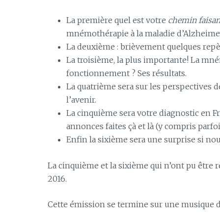
La première quel est votre
chemin faisan
mnémothérapie à la maladie d’Alzheime
La deuxième : brièvement quelques repèr
La troisième, la plus importante! La mné
fonctionnement ? Ses résultats.
La quatrième sera sur les perspectives 
l’avenir.
La cinquième sera votre diagnostic en Fran
annonces faites çà et là (y compris parfoi
Enfin la sixième sera une surprise si no
La cinquième et la sixième qui n’ont pu être 
2016.
Cette émission se termine sur une musique d