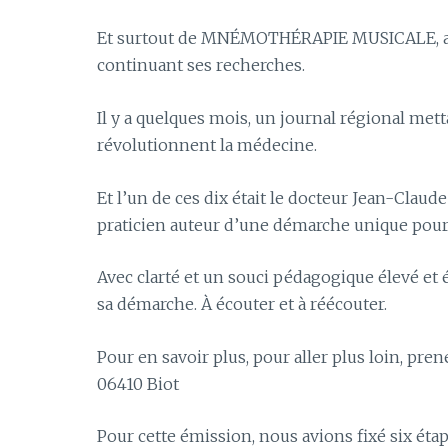
Et surtout de MNÉMOTHÉRAPIE MUSICALE, avec c
continuant ses recherches.
Il y a quelques mois, un journal régional mett
révolutionnent la médecine.
Et l’un de ces dix était le docteur Jean-Cl
praticien auteur d’une démarche unique pour
Avec clarté et un souci pédagogique élevé et é
sa démarche. À écouter et à réécouter.
Pour en savoir plus, pour aller plus loin, pren
06410 Biot
Pour cette émission, nous avions fixé six éta