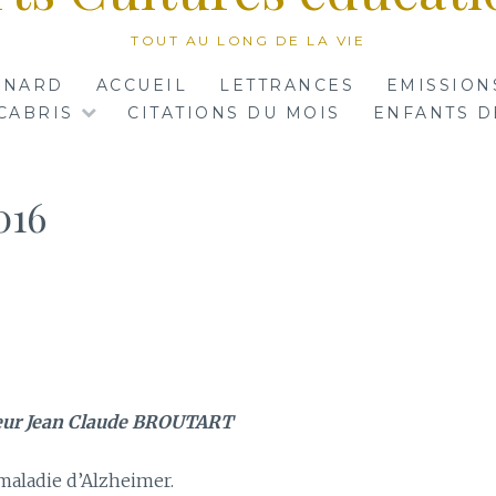
TOUT AU LONG DE LA VIE
RNARD
ACCUEIL
LETTRANCES
EMISSION
CABRIS
CITATIONS DU MOIS
ENFANTS D
016
6
ur Jean Claude BROUTART
 maladie d’Alzheimer.