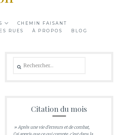
S
CHEMIN FAISANT
ES RUES
À PROPOS
BLOG
Rechercher :
Citation du mois
» Après une vie d’erreurs et de combat,
j’ai appris que ce qui compte, c’est dans la