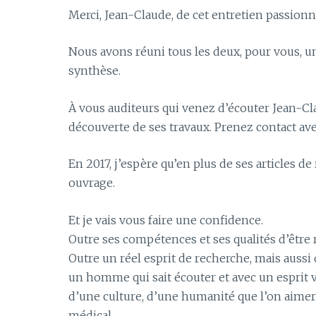
Merci, Jean-Claude, de cet entretien passionn
Nous avons réuni tous les deux, pour vous, u
synthèse.
À vous auditeurs qui venez d’écouter Jean-Clau
découverte de ses travaux. Prenez contact avec
En 2017, j’espère qu’en plus de ses articles 
ouvrage.
Et je vais vous faire une confidence.
Outre ses compétences et ses qualités d’être
Outre un réel esprit de recherche, mais aussi
un homme qui sait écouter et avec un esprit v
d’une culture, d’une humanité que l’on aimer
médical.