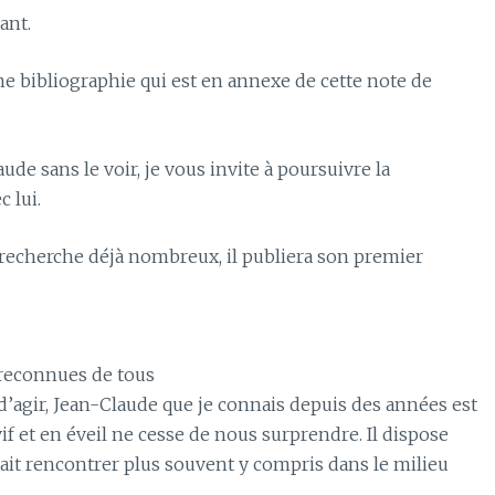
ant.
ne bibliographie qui est en annexe de cette note de
de sans le voir, je vous invite à poursuivre la
 lui.
de recherche déjà nombreux, il publiera son premier
 reconnues de tous
 d’agir, Jean-Claude que je connais depuis des années est
if et en éveil ne cesse de nous surprendre. Il dispose
ait rencontrer plus souvent y compris dans le milieu