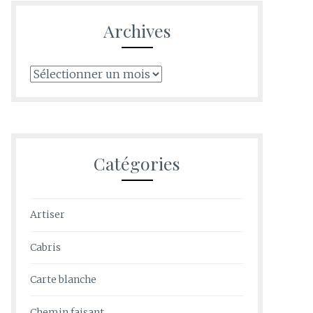
Archives
Archives
Catégories
Artiser
Cabris
Carte blanche
Chemin faisant