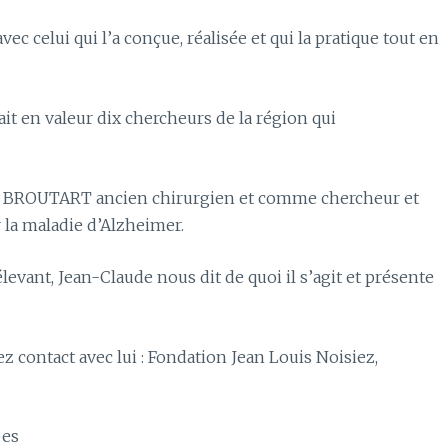
elui qui l’a conçue, réalisée et qui la pratique tout en
ait en valeur dix chercheurs de la région qui
aude BROUTART ancien chirurgien et comme chercheur et
 la maladie d’Alzheimer.
levant, Jean-Claude nous dit de quoi il s’agit et présente
ez contact avec lui : Fondation Jean Louis Noisiez,
pes