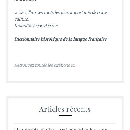
«
L’art, l’un des mots les plus importants de notre
culture.
Il signifie façon d’être
«
D
ictionnaire historique de la langue française
Retrouvez toutes les citations ici
Articles récents
Chemin faisant n°34 – De l’empathie, bis Mars