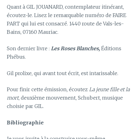
Quant à GIL JOUANARD, contemplateur itinérant,
écoutez-le. Lisez le remarquable numéro de FAIRE
PART qui lui est consacré. 1440 route de Vals-les-
Bains, 07160 Mauriac.
Son dernier livre :
Les Roses Blanches,
Éditions
Phébus.
Gil prolixe, qui avant tout écrit, est intarissable.
Pour finir cette émission, écoutez
La jeune fille et la
mort
, deuxième mouvement, Schubert, musique
choisie par GIL.
Bibliographie
Je vous invite à la construire vous-même