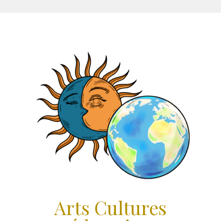
Aller
au
contenu
Arts Cultures