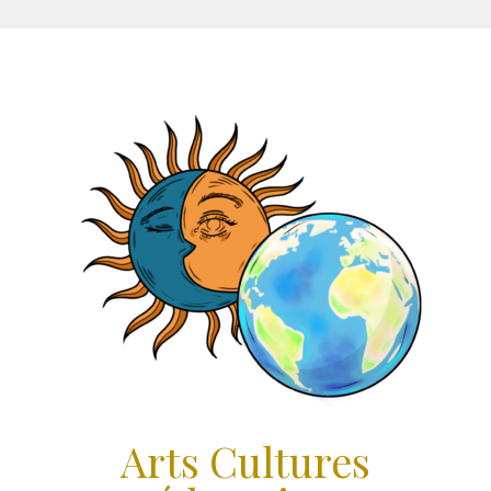
Aller
au
contenu
Arts Cultures