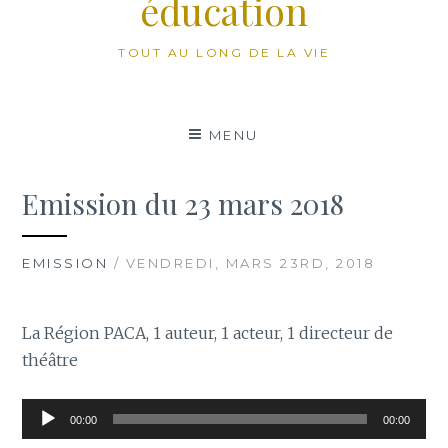
éducation
TOUT AU LONG DE LA VIE
MENU
Emission du 23 mars 2018
EMISSION
/ VENDREDI, MARS 23RD, 2018
La Région PACA, 1 auteur, 1 acteur, 1 directeur de
théâtre
Lecteur
00:00
00:00
audio